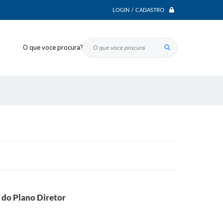
LOGIN / CADASTRO
O que voce procura?
 do Plano Diretor