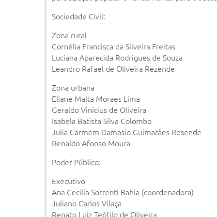
Sociedade Civil:
Zona rural
Cornélia Francisca da Silveira Freitas
Luciana Aparecida Rodrigues de Souza
Leandro Rafael de Oliveira Rezende
Zona urbana
Eliane Malta Moraes Lima
Geraldo Vinícius de Oliveira
Isabela Batista Silva Colombo
Julia Carmem Damasio Guimarães Resende
Renaldo Afonso Moura
Poder Público:
Executivo
Ana Cecilia Sorrenti Bahia (coordenadora)
Juliano Carlos Vilaça
Renato Luiz Teófilo de Oliveira