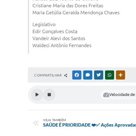
Cristiane Maria das Dores Freitas
Maria Getúlia Geralda Mendonça Chaves
Legislativo
Edir Gonçalves Costa
Vandeir Alevi dos Santos
Waldeci Antônio Fernandes
COMPARTILHAR
FACEBOOK
MESSENGER
TWITTER
WHATSAPP
OUTRAS
Velocidade de l
VEJA TAMBÉM
SAÚDE É PRIORIDADE ❤️✅ Ações Aprovada