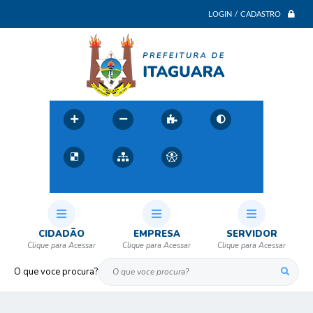
LOGIN / CADASTRO
CIDADÃO
EMPRESA
SERVIDOR
O que voce procura?