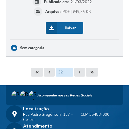
Publicado em:
21/03/2022
Arquivo:
PDF | 949,35 KB
Baixar
Sem categoria
Acompanhe nossas Redes Sociais
Localização
Rua Padre Gregório, n° 187 –
CEP: 35488-000
Centro
Atendimento