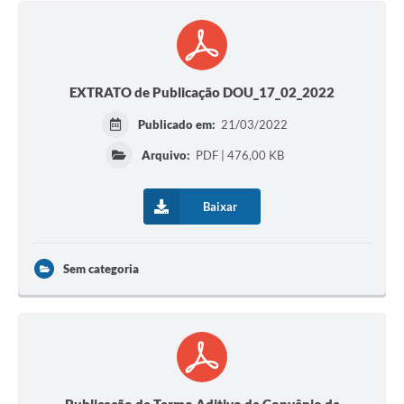
EXTRATO de Publicação DOU_17_02_2022
Publicado em:
21/03/2022
Arquivo:
PDF | 476,00 KB
Baixar
Sem categoria