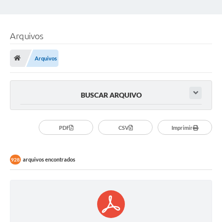
Arquivos
Arquivos
BUSCAR ARQUIVO
PDF
CSV
Imprimir
arquivos encontrados
928