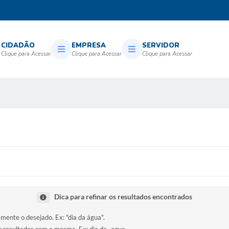
CIDADÃO
EMPRESA
SERVIDOR
Dica para refinar os resultados encontrados
amente o desejado. Ex: "dia da água".