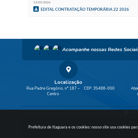
13/05/2026
EDITAL CONTRATAÇÃO TEMPORÁRIA 22 2026
Acompanhe nossas Redes Sociai
Localização
Rua Padre Gregório, n° 187 –
CEP: 35488-000
Ate
Centro
Vers
Prefeitura de Itaguara e os cookies: nosso site usa cookies p