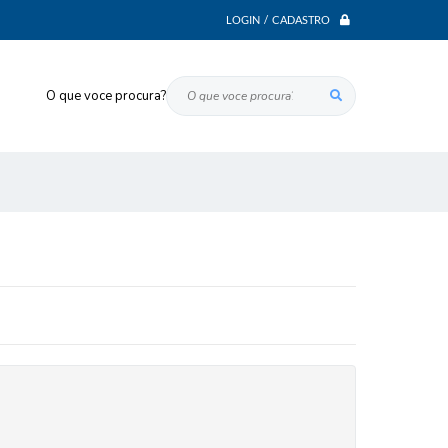
LOGIN / CADASTRO
O que voce procura?