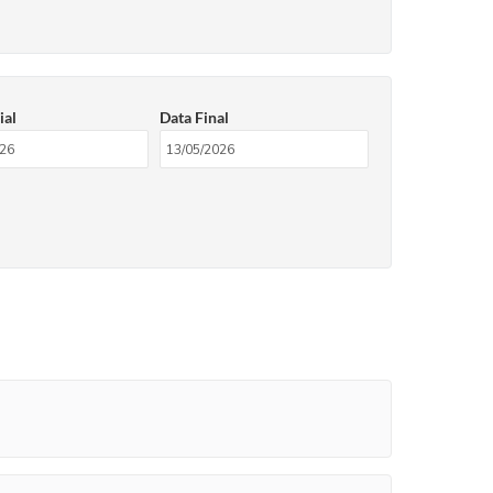
ial
Data Final