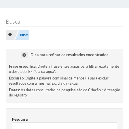
Busca
Busca
Dica para refinar os resultados encontrados
Frase específica:
Digite a frase entre aspas para filtrar exatamente
o desejado. Ex: "dia da água".
Exclusão:
Digite a palavra com sinal de menos (-) para excluir
resultados com a mesma. Ex: dia da -agua.
Datas:
As datas consultadas na pesquisa são de Criação / Alteração
do registro.
Pesquisa