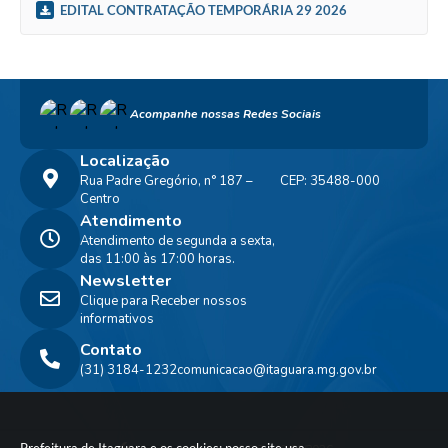
EDITAL CONTRATAÇÃO TEMPORÁRIA 29 2026
Acompanhe nossas Redes Sociais
Localização
Rua Padre Gregório, n° 187 –
CEP: 35488-000
Centro
Atendimento
Atendimento de segunda a sexta,
das 11:00 às 17:00 horas.
Newsletter
Clique para Receber nossos
informativos
Contato
(31) 3184-1232
comunicacao@itaguara.mg.gov.br