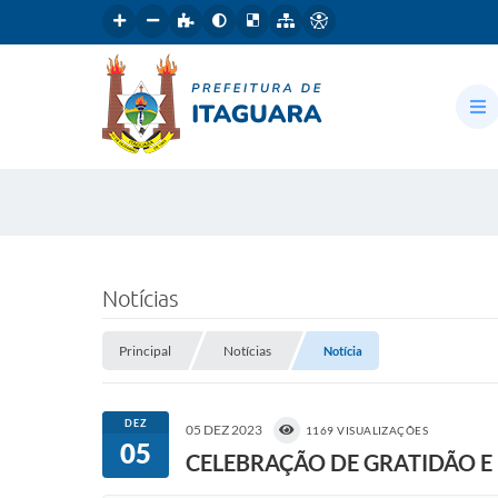
Notícias
Principal
Notícias
Notícia
DEZ
05 DEZ 2023
1169 VISUALIZAÇÕES
05
CELEBRAÇÃO DE GRATIDÃO 