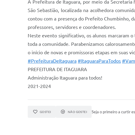
A Prefeitura de Itaguara, por meio da Secretari
São Sebastião, localizada na acolhedora comunid
contou com a presença do Prefeito Chumbinho, da 
professores, servidores e coordenadores.
Neste evento significativo, os alunos marcaram 
toda a comunidade. Parabenizamos calorosamente
o início de novas e promissoras etapas em suas vid
#PrefeituraDeItaguara
#ItaguaraParaTodos
#Vam
PREFEITURA DE ITAGUARA
Administração Itaguara para todos!
2021-2024
Seja o primeiro a curtir es
GOSTEI
NÃO GOSTEI