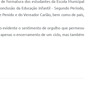
 de formatura dos estudantes da Escola Municipal
onclusão da Educação Infantil - Segundo Período,
ne Penido e do Vereador Carlão, bem como de pais,
ndo evidente o sentimento de orgulho que permeou
o apenas o encerramento de um ciclo, mas também