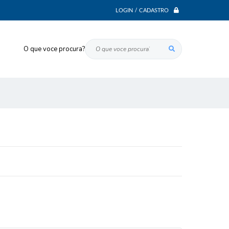
LOGIN / CADASTRO
O que voce procura?