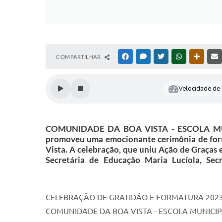
COMPARTILHAR
FACEBOOK
MESSENGER
TWITTER
WHATSAPP
OUTRAS
Velocidade de l
COMUNIDADE DA BOA VISTA - ESCOLA MUNICI
promoveu uma emocionante cerimônia de form
Vista. A celebração, que uniu Ação de Graças
Secretária de Educação Maria Lucíola, Sec
CELEBRAÇÃO DE GRATIDÃO E FORMATURA 202
COMUNIDADE DA BOA VISTA - ESCOLA MUNICIP