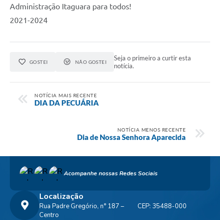
Administração Itaguara para todos!
2021-2024
Seja o primeiro a curtir esta
GOSTEI
NÃO GOSTEI
notícia.
NOTÍCIA MAIS RECENTE
DIA DA PECUÁRIA
NOTÍCIA MENOS RECENTE
Dia de Nossa Senhora Aparecida
Acompanhe nossas Redes Sociais
Localização
Rua Padre Gregório, n° 187 –
CEP: 35488-000
Centro