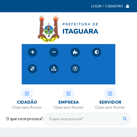
LOGIN / CADASTRO
CIDADÃO
EMPRESA
SERVIDOR
O que voce procura?