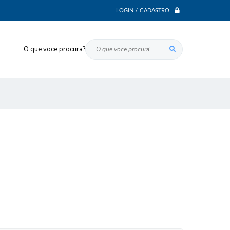
LOGIN / CADASTRO
O que voce procura?