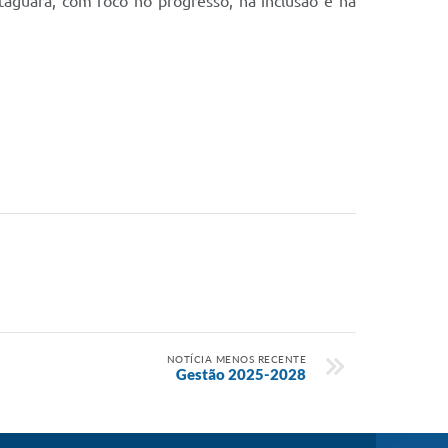
aguara, com foco no progresso, na inclusão e na
NOTÍCIA MENOS RECENTE
Gestão 2025-2028