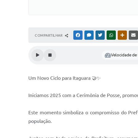
COMPARTILHAR
FACEBOOK
MESSENGER
TWITTER
WHATSAPP
OUTRAS
Velocidade de l
Um Novo Ciclo para Itaguara 🤝✨
Iniciamos 2025 com a Cerimônia de Posse, promovi
Este momento simboliza o compromisso do Prefei
população.