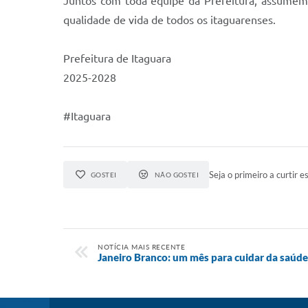
Juntos com toda equipe da Prefeitura, assumem 
qualidade de vida de todos os itaguarenses.
Prefeitura de Itaguara
2025-2028
#Itaguara
Seja o primeiro a curtir es
GOSTEI
NÃO GOSTEI
NOTÍCIA MAIS RECENTE
Janeiro Branco: um mês para cuidar da saúd