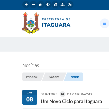
Notícias
Principal
Notícias
Notícia
JAN
08 JAN 2025
722 VISUALIZAÇÕES
08
Um Novo Ciclo para Itaguara