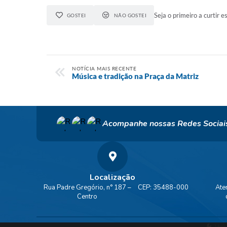
Seja o primeiro a curtir es
GOSTEI
NÃO GOSTEI
NOTÍCIA MAIS RECENTE
Música e tradição na Praça da Matriz
Acompanhe nossas Redes Sociai
Localização
Rua Padre Gregório, n° 187 –
CEP: 35488-000
Ate
Centro