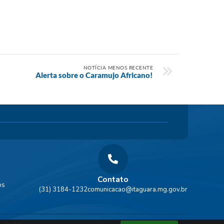
NOTÍCIA MENOS RECENTE
Alerta sobre o Caramujo Africano!
Contato
os
(31) 3184-1232
comunicacao@itaguara.mg.gov.br