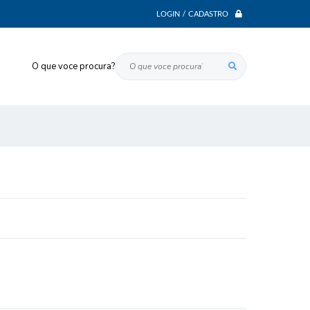
LOGIN / CADASTRO
O que voce procura?