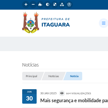
Notícias
Principal
Notícias
Notícia
JAN
30 JAN 2025
664 VISUALIZAÇÕES
30
Mais segurança e mobilidade par