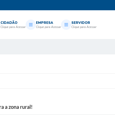
CIDADÃO
EMPRESA
SERVIDOR
a a zona rural!