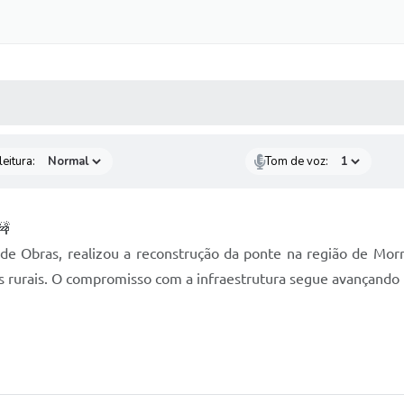
 MÍDIAS
RECEBA NOTÍCIAS
eitura:
Tom de voz:
a de Obras, realizou a reconstrução da ponte na região de Mo
 rurais. O compromisso com a infraestrutura segue avançando 