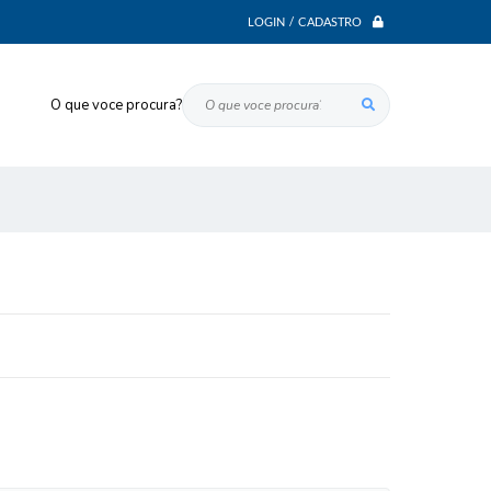
LOGIN / CADASTRO
O que voce procura?