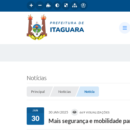
Notícias
Principal
Notícias
Notícia
JAN
30 JAN 2025
669 VISUALIZAÇÕES
30
Mais segurança e mobilidade par