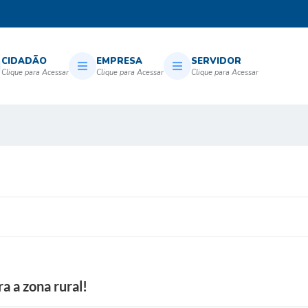
CIDADÃO
EMPRESA
SERVIDOR
a a zona rural!