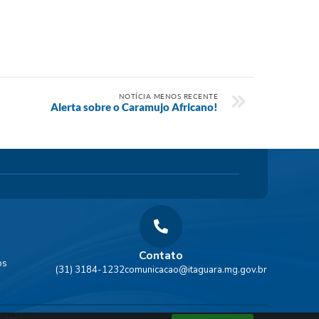
NOTÍCIA MENOS RECENTE
Alerta sobre o Caramujo Africano!
Contato
os
(31) 3184-1232
comunicacao@itaguara.mg.gov.br