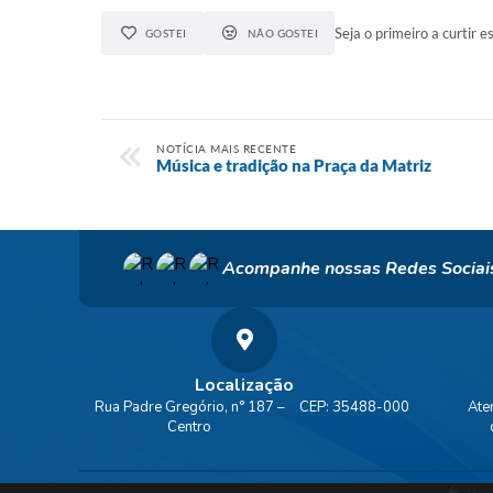
Seja o primeiro a curtir es
GOSTEI
NÃO GOSTEI
NOTÍCIA MAIS RECENTE
Música e tradição na Praça da Matriz
Acompanhe nossas Redes Sociai
Localização
Rua Padre Gregório, n° 187 –
CEP: 35488-000
Ate
Centro