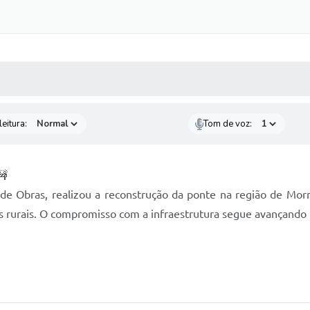
 MÍDIAS
RECEBA NOTÍCIAS
eitura:
Tom de voz:
a de Obras, realizou a reconstrução da ponte na região de Mo
 rurais. O compromisso com a infraestrutura segue avançando 