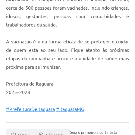
cerca de 500 pessoas foram vacinadas, incluindo crianças,
idosos, gestantes, pessoas com comorbidades e
trabalhadores da saúde.
A vacinação é uma forma eficaz de se proteger e cuidar
de quem está ao seu lado. Fique atento às próximas
etapas da campanha e procure a unidade de saúde mais
próxima para se imunizar.
Prefeitura de Itaguara
2025–2028
#PrefeituraDeItaguara
#ItaguaraMG
Seja o primeiro a curtir esta
GOSTEI
NÃO GOSTEI