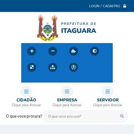
LOGIN / CADASTRO
CIDADÃO
EMPRESA
SERVIDOR
O que voce procura?