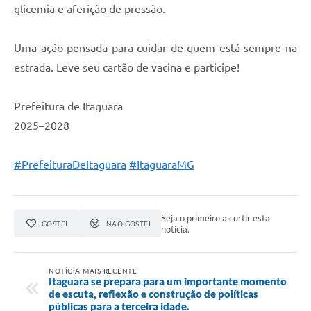
glicemia e aferição de pressão.
Uma ação pensada para cuidar de quem está sempre na
estrada. Leve seu cartão de vacina e participe!
Prefeitura de Itaguara
2025–2028
#PrefeituraDeItaguara
#ItaguaraMG
Seja o primeiro a curtir esta
GOSTEI
NÃO GOSTEI
notícia.
NOTÍCIA MAIS RECENTE
Itaguara se prepara para um importante momento
de escuta, reflexão e construção de políticas
públicas para a terceira idade.