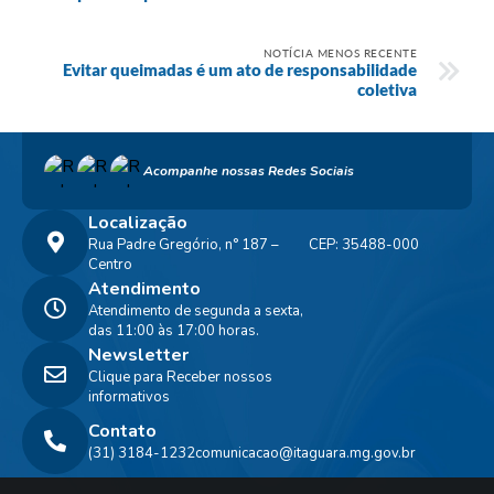
NOTÍCIA MENOS RECENTE
Evitar queimadas é um ato de responsabilidade
coletiva
Acompanhe nossas Redes Sociais
Localização
Rua Padre Gregório, n° 187 –
CEP: 35488-000
Centro
Atendimento
Atendimento de segunda a sexta,
das 11:00 às 17:00 horas.
Newsletter
Clique para Receber nossos
informativos
Contato
(31) 3184-1232
comunicacao@itaguara.mg.gov.br