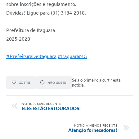
sobre inscrições e regulamento.
Dúvidas? Ligue para (31) 3184-2018.
Prefeitura de Itaguara
2025-2028
#PrefeituraDeItaguara
#ItaguaraMG
Seja o primeiro a curtir esta
GOSTEI
NÃO GOSTEI
notícia.
NOTÍCIA MAIS RECENTE
ELES ESTÃO ESTOURADOS!
NOTÍCIA MENOS RECENTE
Atenção fornecedores!