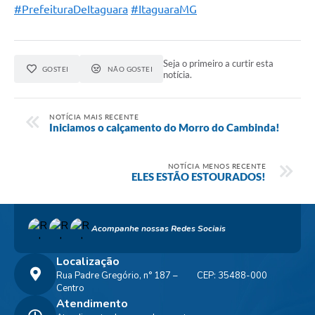
#PrefeituraDeItaguara
#ItaguaraMG
Seja o primeiro a curtir esta
GOSTEI
NÃO GOSTEI
notícia.
NOTÍCIA MAIS RECENTE
Iniciamos o calçamento do Morro do Cambinda!
NOTÍCIA MENOS RECENTE
ELES ESTÃO ESTOURADOS!
Acompanhe nossas Redes Sociais
Localização
Rua Padre Gregório, n° 187 –
CEP: 35488-000
Centro
Atendimento