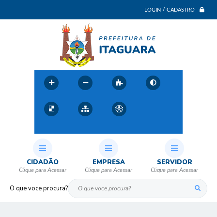
LOGIN / CADASTRO
CIDADÃO
EMPRESA
SERVIDOR
O que voce procura?