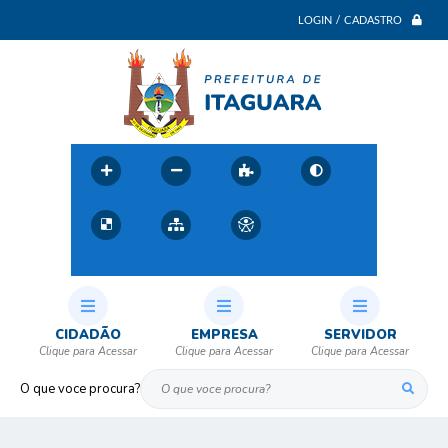
LOGIN / CADASTRO
CIDADÃO
EMPRESA
SERVIDOR
O que voce procura?