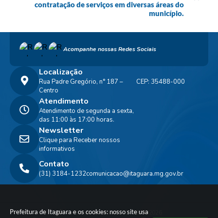
contratação de serviços em diversas áreas do
município.
Acompanhe nossas Redes Sociais
Localização
Rua Padre Gregório, n° 187 –
CEP: 35488-000
Centro
Atendimento
Atendimento de segunda a sexta,
das 11:00 às 17:00 horas.
Newsletter
Clique para Receber nossos
informativos
Contato
(31) 3184-1232
comunicacao@itaguara.mg.gov.br
Prefeitura de Itaguara e os cookies: nosso site usa
Versão do Sistema:
3.5.3 - 19/06/2026