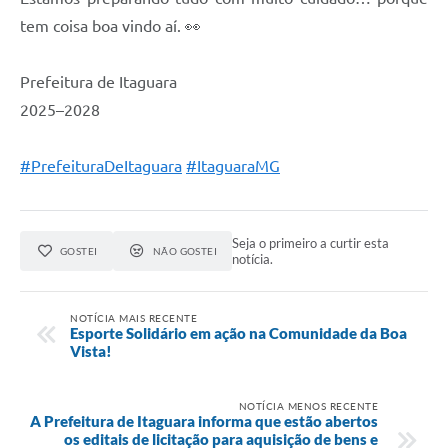
tem coisa boa vindo aí. 👀
Prefeitura de Itaguara
2025–2028
#PrefeituraDeItaguara
#ItaguaraMG
Seja o primeiro a curtir esta
GOSTEI
NÃO GOSTEI
notícia.
NOTÍCIA MAIS RECENTE
Esporte Solidário em ação na Comunidade da Boa
Vista!
NOTÍCIA MENOS RECENTE
A Prefeitura de Itaguara informa que estão abertos
os editais de licitação para aquisição de bens e