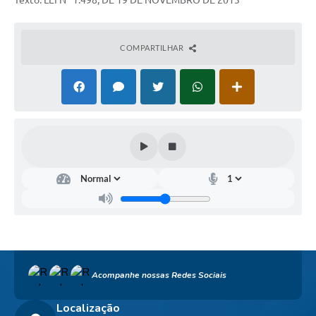
Texto: LEI Nº 1.498, DE 19 DE NOVEMBRO DE 2013
COMPARTILHAR
Acompanhe nossas Redes Sociais
Localização