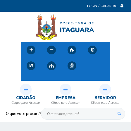
LOGIN / CADASTRO
CIDADÃO
EMPRESA
SERVIDOR
O que voce procura?