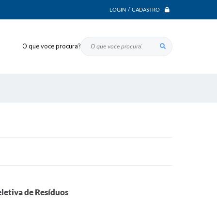
LOGIN / CADASTRO
O que voce procura?
letiva de Resíduos