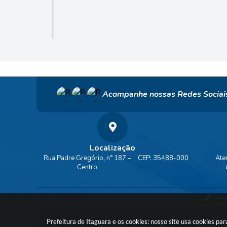
Acompanhe nossas Redes Sociai
Localização
Rua Padre Gregório, n° 187 –
CEP: 35488-000
Ate
Centro
Vers
Prefeitura de Itaguara e os cookies: nosso site usa cookies p