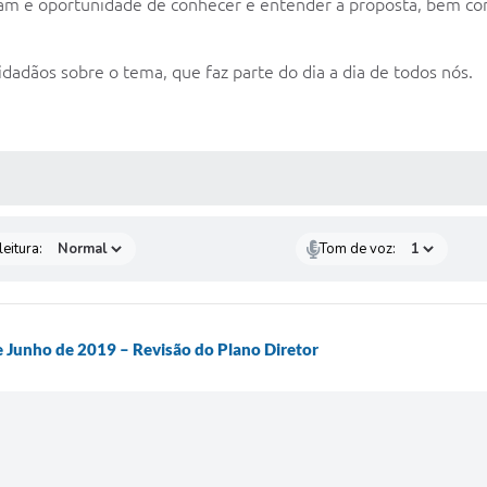
ram e oportunidade de conhecer e entender a proposta, bem co
idadãos sobre o tema, que faz parte do dia a dia de todos nós.
 MÍDIAS
eitura:
Tom de voz:
e Junho de 2019 – Revisão do Plano Diretor