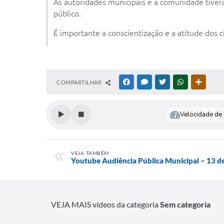
As autoridades municipais e a comunidade tive
público.
É importante a conscientização e a atitude dos c
COMPARTILHAR
FACEBOOK
MESSENGER
TWITTER
WHATSAPP
OUTRAS
Velocidade de l
VEJA TAMBÉM
Youtube Audiência Pública Municipal – 13 d
VEJA MAIS vídeos da categoria
Sem categoria