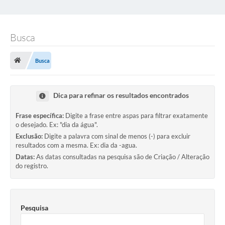
Busca
Busca
Dica para refinar os resultados encontrados
Frase específica:
Digite a frase entre aspas para filtrar exatamente
o desejado. Ex: "dia da água".
Exclusão:
Digite a palavra com sinal de menos (-) para excluir
resultados com a mesma. Ex: dia da -agua.
Datas:
As datas consultadas na pesquisa são de Criação / Alteração
do registro.
Pesquisa