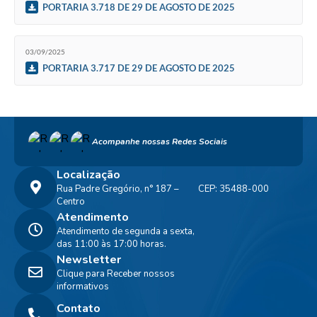
PORTARIA 3.718 DE 29 DE AGOSTO DE 2025
03/09/2025
PORTARIA 3.717 DE 29 DE AGOSTO DE 2025
Acompanhe nossas Redes Sociais
Localização
Rua Padre Gregório, n° 187 –
CEP: 35488-000
Centro
Atendimento
Atendimento de segunda a sexta,
das 11:00 às 17:00 horas.
Newsletter
Clique para Receber nossos
informativos
Contato