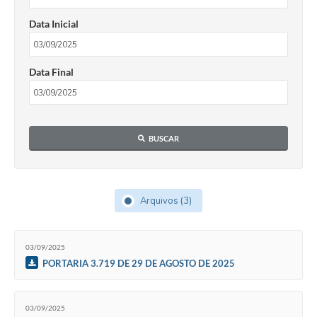
Data Inicial
Data Final
BUSCAR
Arquivos (3)
03/09/2025
PORTARIA 3.719 DE 29 DE AGOSTO DE 2025
03/09/2025