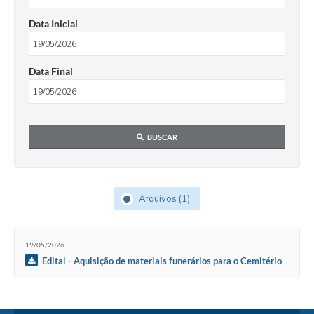
Data Inicial
Data Final
BUSCAR
Arquivos (1)
19/05/2026
Edital - Aquisição de materiais funerários para o Cemitério
Municipal