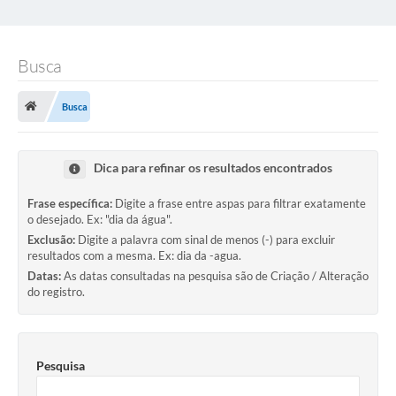
Busca
Busca
Dica para refinar os resultados encontrados
Frase específica:
Digite a frase entre aspas para filtrar exatamente
o desejado. Ex: "dia da água".
Exclusão:
Digite a palavra com sinal de menos (-) para excluir
resultados com a mesma. Ex: dia da -agua.
Datas:
As datas consultadas na pesquisa são de Criação / Alteração
do registro.
Pesquisa