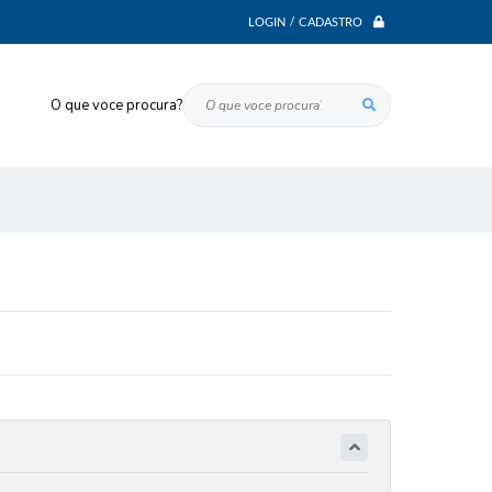
LOGIN / CADASTRO
O que voce procura?