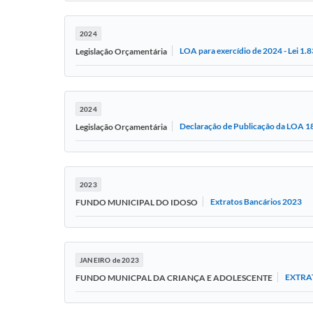
2024
LOA para exercídio de 2024 - Lei 1
Legislação Orçamentária
2024
Declaração de Publicação da LOA 18
Legislação Orçamentária
2023
Extratos Bancários 2023
FUNDO MUNICIPAL DO IDOSO
JANEIRO de 2023
EXTRA
FUNDO MUNICPAL DA CRIANÇA E ADOLESCENTE