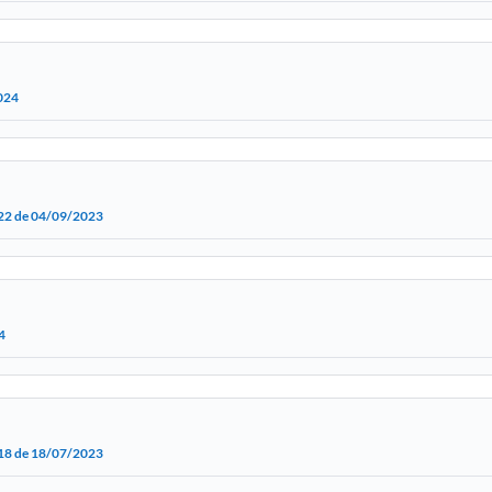
024
.822 de 04/09/2023
4
.818 de 18/07/2023