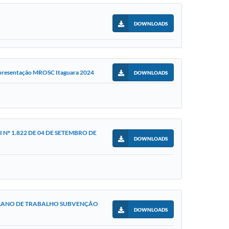
DOWNLOADS
resentação MROSC Itaguara 2024
DOWNLOADS
I Nº 1.822 DE 04 DE SETEMBRO DE
DOWNLOADS
LANO DE TRABALHO SUBVENÇÃO
DOWNLOADS