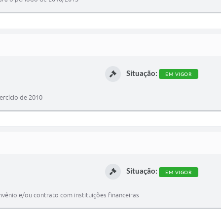
Situação:
EM VIGOR
ercício de 2010
Situação:
EM VIGOR
onvênio e/ou contrato com instituições financeiras