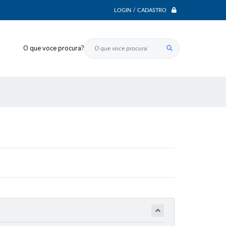
LOGIN / CADASTRO
O que voce procura?