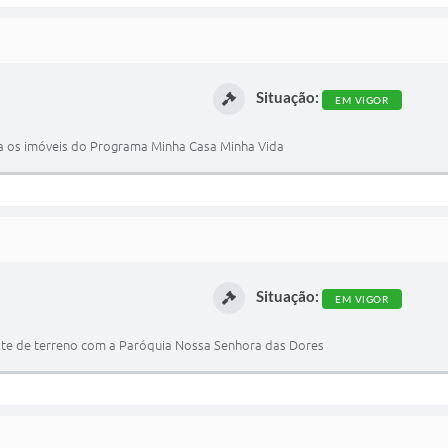
Situação:
EM VIGOR
ara os imóveis do Programa Minha Casa Minha Vida
Situação:
EM VIGOR
 lote de terreno com a Paróquia Nossa Senhora das Dores