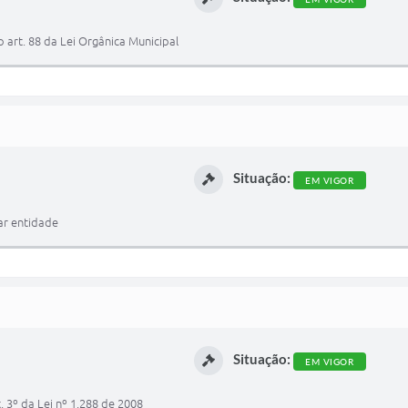
 art. 88 da Lei Orgânica Municipal
Situação:
EM VIGOR
nar entidade
Situação:
EM VIGOR
t. 3º da Lei nº 1.288 de 2008