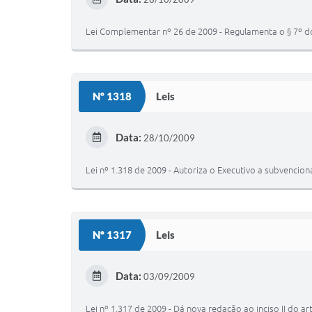
Lei Complementar nº 26 de 2009 - Regulamenta o § 7º do
Nº 1318
Leis
Data:
28/10/2009
Lei nº 1.318 de 2009 - Autoriza o Executivo a subvencio
Nº 1317
Leis
Data:
03/09/2009
Lei nº 1.317 de 2009 - Dá nova redação ao inciso II do ar