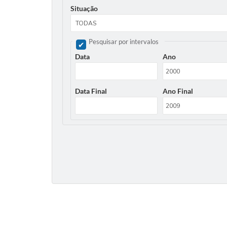
Situação
Pesquisar por intervalos
Data
Ano
Data Final
Ano Final