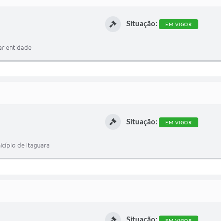
Situação:
EM VIGOR
nar entidade
Situação:
EM VIGOR
icípio de Itaguara
Situação:
EM VIGOR