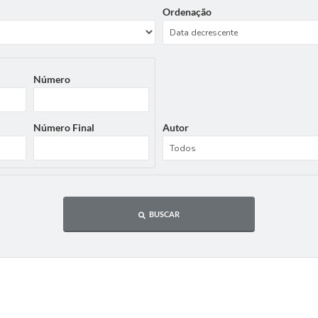
Ordenação
Número
Número Final
Autor
BUSCAR