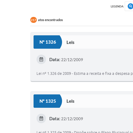
LEGENDA:
atos encontrados
217
Nº 1326
Leis
Data:
22/12/2009
Lei nº 1.326 de 2009 - Estima a receita e fixa a despesa 
Nº 1325
Leis
Data:
22/12/2009
Lei nº 1.325 de 2009 - Dispõe sobre o Plano Plurianual 