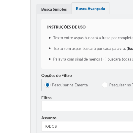
Busca Avançada
Busca Simples
INSTRUÇÕES DE USO
Texto entre aspas buscará a frase por completa
Texto sem aspas buscará por cada palavra. (
Ex
Palavra com sinal de menos ( - ) buscará todas 
Opções de Filtro
Pesquisar na Ementa
Pesquisar no 
Filtro
Assunto