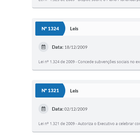
Nº 1324
Leis
Data:
18/12/2009
Lei nº 1.324 de 2009 - Concede subvenções sociais no ex
Nº 1321
Leis
Data:
02/12/2009
Lei nº 1.321 de 2009 - Autoriza o Executivo a celebrar c