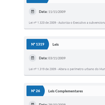
Data:
11/11/2009
Lei nº 1.320 de 2009 - Autoriza o Executivo a subvencio
Nº 1319
Leis
Data:
03/11/2009
Lei nº 1.319 de 2009 - Altera o perímetro urbano do Mun
Nº 26
Leis Complementares
Data:
28/10/2009