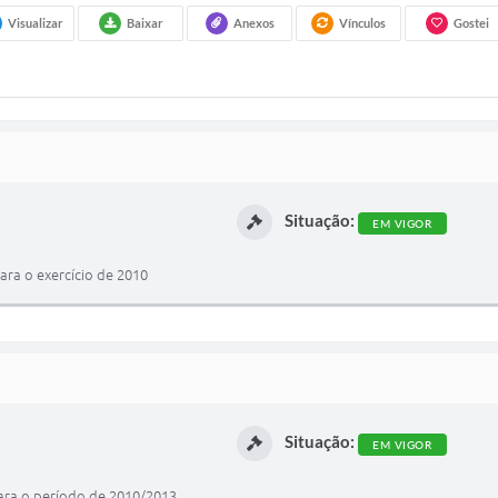
Visualizar
Baixar
Anexos
Vínculos
Gostei
Situação:
EM VIGOR
para o exercício de 2010
Situação:
EM VIGOR
para o período de 2010/2013