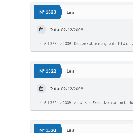
Nº 1323
Leis
Data:
02/12/2009
Lei nº 1.323 de 2009 - Dispõe sobre isenção de IPTU p
Nº 1322
Leis
Data:
02/12/2009
Lei nº 1.322 de 2009 - Autoriza o Executivo a permutar
Nº 1320
Leis