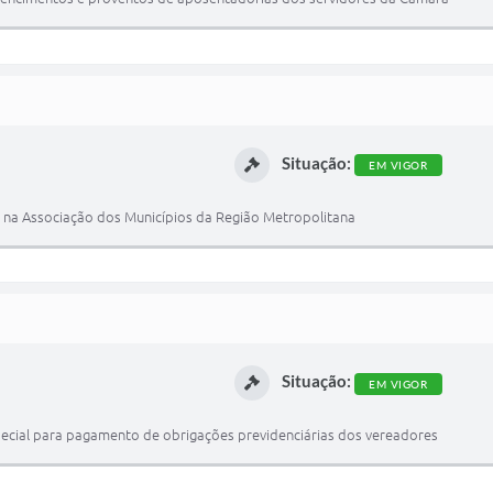
Situação:
EM VIGOR
ara na Associação dos Municípios da Região Metropolitana
Situação:
EM VIGOR
especial para pagamento de obrigações previdenciárias dos vereadores