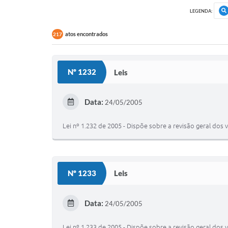
LEGENDA:
atos encontrados
217
Nº 1232
Leis
Data:
24/05/2005
Lei nº 1.232 de 2005 - Dispõe sobre a revisão geral do
Nº 1233
Leis
Data:
24/05/2005
Lei nº 1.233 de 2005 - Dispõe sobre a revisão geral do