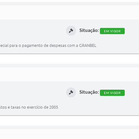
Situação:
EM VIGOR
 especial para o pagamento de despesas com a GRANBEL
Situação:
EM VIGOR
tos e taxas no exercício de 2005