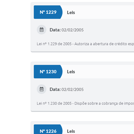
Nº 1229
Leis
Data:
02/02/2005
Lei nº 1.229 de 2005 - Autoriza a abertura de crédito
Nº 1230
Leis
Data:
02/02/2005
Lei nº 1.230 de 2005 - Dispõe sobre a cobrança de impos
Nº 1226
Leis