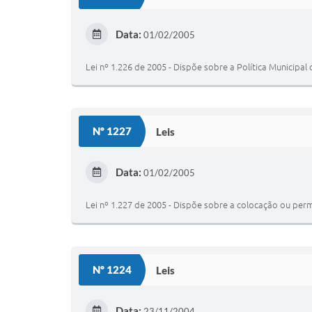
Data:
01/02/2005
Lei nº 1.226 de 2005 - Dispõe sobre a Política Municipal
Nº 1227
Leis
Data:
01/02/2005
Lei nº 1.227 de 2005 - Dispõe sobre a colocação ou perm
Nº 1224
Leis
Data:
23/11/2004