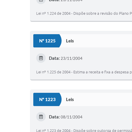
Lei nº 1.224 de 2004 - Dispõe sobre a revisão do Plano 
Nº 1225
Leis
Data:
23/11/2004
Lei nº 1.225 de 2004 - Estima a receita e fixa a despesa 
Nº 1223
Leis
Data:
08/11/2004
Lei nº 1.223 de 2004 - Dispõe sobre outorga de permissã