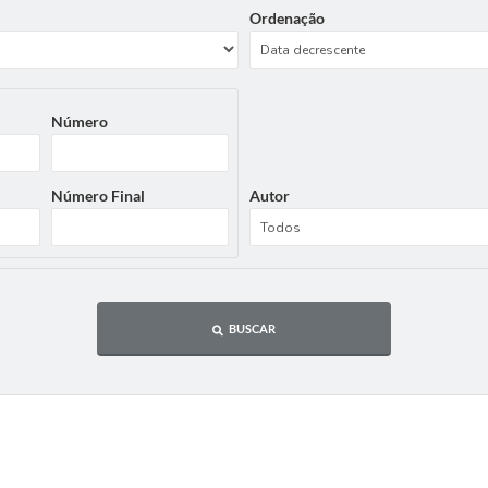
Ordenação
Número
Número Final
Autor
BUSCAR