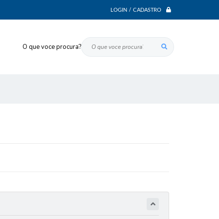
LOGIN / CADASTRO
O que voce procura?