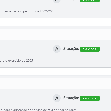
Plurianual para o período de 2002/2005
Situação:
EM VIGOR
para o exercício de 2005
Situação:
EM VIGOR
o para exploração de serviço de táxi por particulares