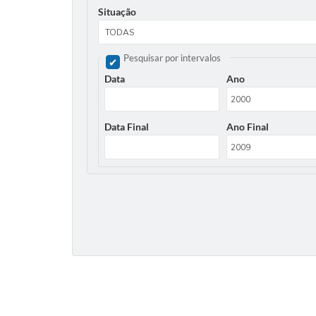
Situação
Pesquisar por intervalos
Data
Ano
Data Final
Ano Final