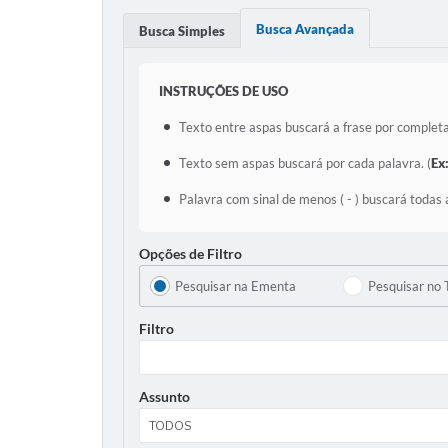
Busca Avançada
Busca Simples
INSTRUÇÕES DE USO
Texto entre aspas buscará a frase por completa
Texto sem aspas buscará por cada palavra. (
Ex
Palavra com sinal de menos ( - ) buscará todas 
Opções de Filtro
Pesquisar na Ementa
Pesquisar no 
Filtro
Assunto