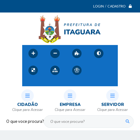
LOGIN / CADASTRO
CIDADÃO
EMPRESA
SERVIDOR
O que voce procura?