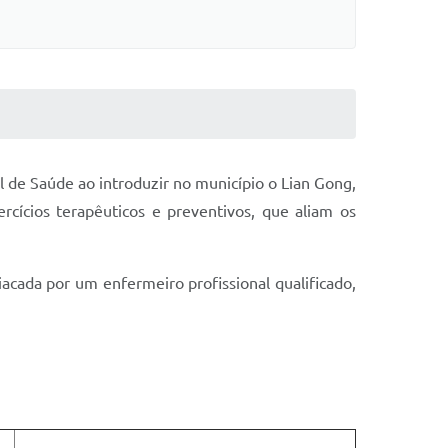
l de Saúde ao introduzir no município o Lian Gong,
rcícios terapêuticos e preventivos, que aliam os
iacada por um enfermeiro profissional qualificado,