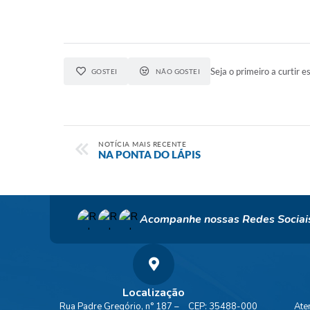
Seja o primeiro a curtir es
GOSTEI
NÃO GOSTEI
NOTÍCIA MAIS RECENTE
NA PONTA DO LÁPIS
Acompanhe nossas Redes Sociai
Localização
Rua Padre Gregório, n° 187 –
CEP: 35488-000
Ate