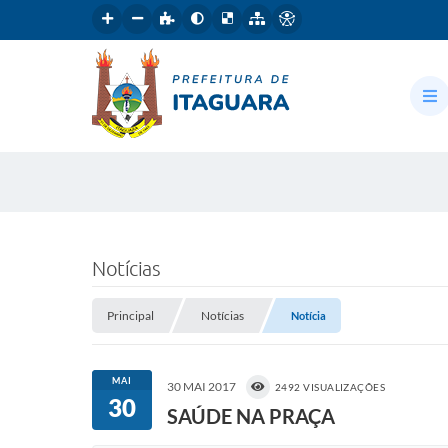
Notícias
Principal
Notícias
Notícia
MAI
30 MAI 2017
2492 VISUALIZAÇÕES
30
SAÚDE NA PRAÇA