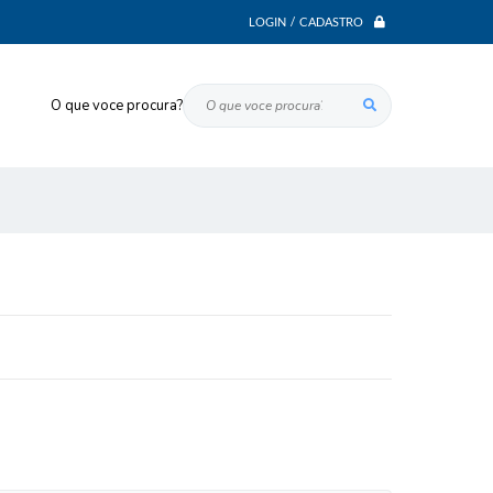
LOGIN / CADASTRO
O que voce procura?