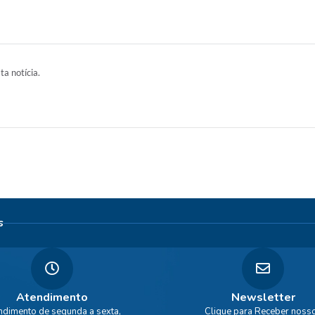
ta notícia.
s
Atendimento
Newsletter
ndimento de segunda a sexta,
Clique para Receber noss