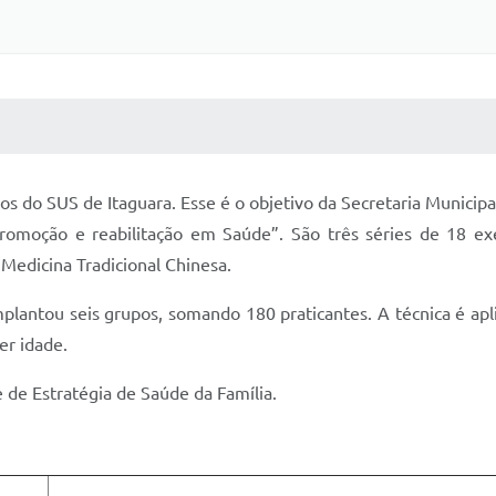
 MÍDIAS
RECEBA NOTÍCIAS
os do SUS de Itaguara. Esse é o objetivo da Secretaria Municipa
promoção e reabilitação em Saúde”. São três séries de 18 exe
Medicina Tradicional Chinesa.
plantou seis grupos, somando 180 praticantes. A técnica é apl
er idade.
e de Estratégia de Saúde da Família.