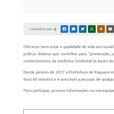
COMPARTILHAR
FACEBOOK
MESSENGER
TWITTER
WHATSAPP
OUTRAS
Oferecer bem estar e qualidade de vida aos usuári
prática chinesa que contribui para “prevenção, 
conhecimentos da medicina Ocidental às bases da 
Desde janeiro de 2017 a Prefeitura de Itaguara im
dura 60 minutos e é acessível a pessoas de qualqu
Para participar, procure informações na sua equip