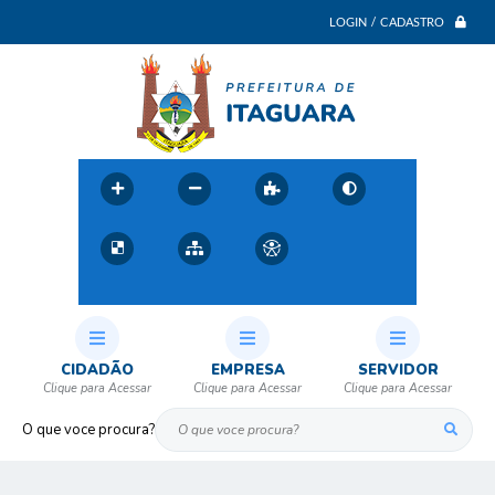
LOGIN / CADASTRO
CIDADÃO
EMPRESA
SERVIDOR
O que voce procura?