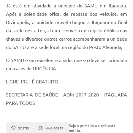
Já está em atividade a unidade do SAMU em Itaguara.
Após a solenidade ofical de repasse dos veículos, em
Divinópolis, a unidade móvel chegou a Itaguara no final
da tarde desta terça-feira. Houve a entrega simbólica das
chaves e diversos outros carros acompanharam a unidade
do SAMU até a sede local, na região do Posto Alvorada,
O SAMU é um excelente aliado, que só deve ser acionado
em casos de URGÊNCIA.
LIGUE 192 - É GRATUITO.
SECRETARIA DE SAÚDE - ADM 2017-2020 - ITAGUARA
PARA TODOS
Seja o primeiro a curtir esta
GOSTEI
NÃO GOSTEI
notícia.