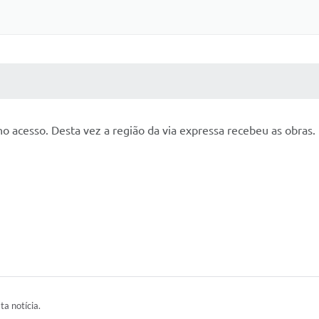
 MÍDIAS
RECEBA NOTÍCIAS
no acesso. Desta vez a região da via expressa recebeu as obras.
ta notícia.