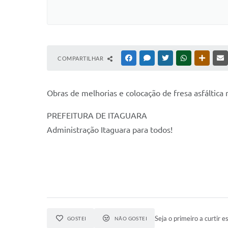
COMPARTILHAR
FACEBOOK
MESSENGER
TWITTER
WHATSAPP
OUTRAS
Obras de melhorias e colocação de fresa asfáltica 
PREFEITURA DE ITAGUARA
Administração Itaguara para todos!
Seja o primeiro a curtir es
GOSTEI
NÃO GOSTEI