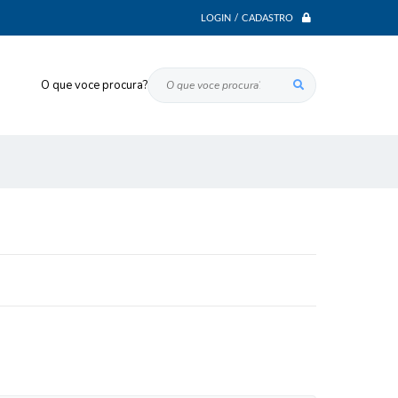
LOGIN / CADASTRO
O que voce procura?