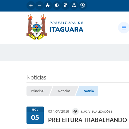
Notícias
Principal
Notícias
Notícia
NOV
05 NOV 2018
3192 VISUALIZAÇÕES
05
PREFEITURA TRABALHANDO