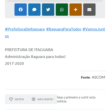
#PrefeituraDeItaguara
#ItaguaraParaTodos
#VamosJunt
os
PREFEITURA DE ITAGUARA
Administração Itaguara para todos!
2017-2020
ASCOM
Fonte:
Seja o primeiro a curtir esta
GOSTEI
NÃO GOSTEI
notícia.