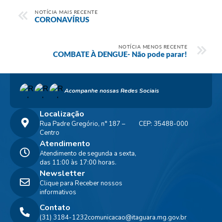
NOTÍCIA MAIS RECENTE
CORONAVÍRUS
NOTÍCIA MENOS RECENTE
COMBATE À DENGUE- Não pode parar!
Acompanhe nossas Redes Sociais
Localização
Rua Padre Gregório, n° 187 –
CEP: 35488-000
Centro
Atendimento
Atendimento de segunda a sexta,
das 11:00 às 17:00 horas.
Newsletter
Clique para Receber nossos
informativos
Contato
(31) 3184-1232
comunicacao@itaguara.mg.gov.br