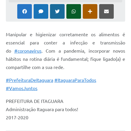
Manipular e higienizar corretamente os alimentos é
essencial para conter a infecção e transmissão
do
#coronavírus
. Com a pandemia, incorporar novos
hábitos na rotina diária é fundamental; fique ligado(a) e
compartilhe com a sua rede.
#PrefeituraDeItaguara
#ItaguaraParaTodos
#VamosJuntos
PREFEITURA DE ITAGUARA
Administração Itaguara para todos!
2017-2020