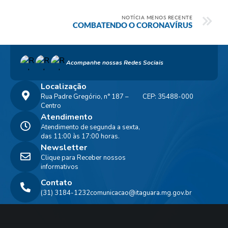
NOTÍCIA MENOS RECENTE
COMBATENDO O CORONAVÍRUS
Acompanhe nossas Redes Sociais
Localização
Rua Padre Gregório, n° 187 –
CEP: 35488-000
Centro
Atendimento
Atendimento de segunda a sexta,
das 11:00 às 17:00 horas.
Newsletter
Clique para Receber nossos
informativos
Contato
(31) 3184-1232
comunicacao@itaguara.mg.gov.br