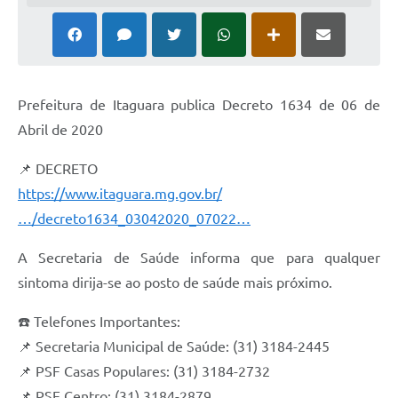
Prefeitura de Itaguara publica Decreto 1634 de 06 de
Abril de 2020
📌 DECRETO
https://www.itaguara.mg.gov.br/
…/decreto1634_03042020_07022…
A Secretaria de Saúde informa que para qualquer
sintoma dirija-se ao posto de saúde mais próximo.
☎️ Telefones Importantes:
📌 Secretaria Municipal de Saúde: (31) 3184-2445
📌 PSF Casas Populares: (31) 3184-2732
📌 PSF Centro: (31) 3184-2879