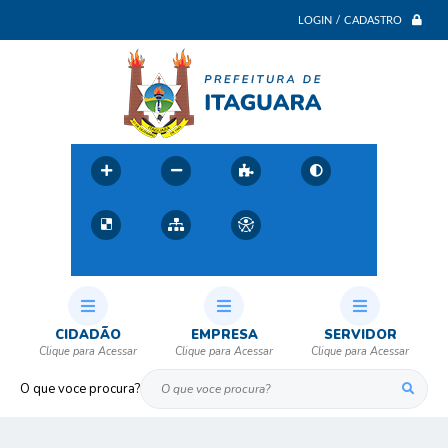
LOGIN / CADASTRO
CIDADÃO
EMPRESA
SERVIDOR
O que voce procura?