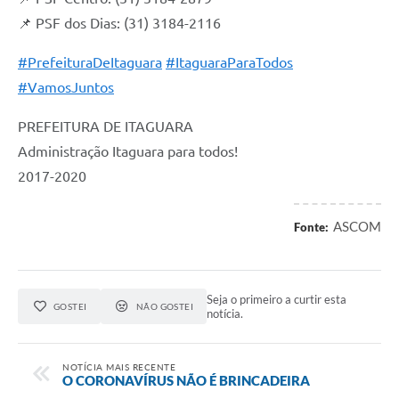
📌 PSF dos Dias: (31) 3184-2116
#PrefeituraDeItaguara
#ItaguaraParaTodos
#VamosJuntos
PREFEITURA DE ITAGUARA
Administração Itaguara para todos!
2017-2020
ASCOM
Fonte:
Seja o primeiro a curtir esta
GOSTEI
NÃO GOSTEI
notícia.
NOTÍCIA MAIS RECENTE
O CORONAVÍRUS NÃO É BRINCADEIRA