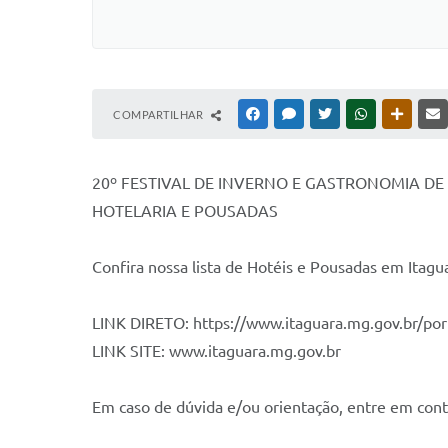
COMPARTILHAR
FACEBOOK
MESSENGER
TWITTER
WHATSAPP
OUTRAS
20º FESTIVAL DE INVERNO E GASTRONOMIA DE
HOTELARIA E POUSADAS
Confira nossa lista de Hotéis e Pousadas em Itagu
LINK DIRETO: https://www.itaguara.mg.gov.br/port
LINK SITE: www.itaguara.mg.gov.br
Em caso de dúvida e/ou orientação, entre em co