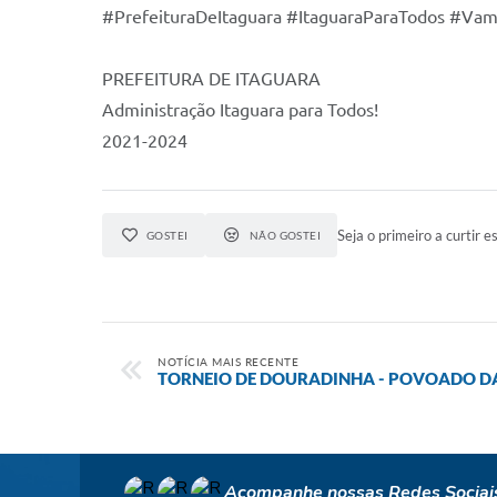
#PrefeituraDeItaguara #ItaguaraParaTodos #Vam
PREFEITURA DE ITAGUARA
Administração Itaguara para Todos!
2021-2024
Seja o primeiro a curtir es
GOSTEI
NÃO GOSTEI
NOTÍCIA MAIS RECENTE
TORNEIO DE DOURADINHA - POVOADO DA
Acompanhe nossas Redes Sociai