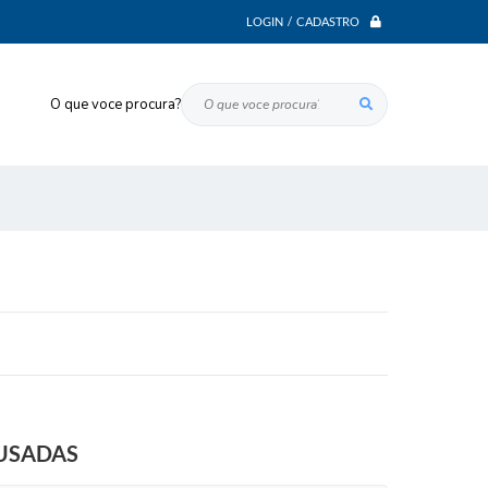
LOGIN / CADASTRO
O que voce procura?
OUSADAS