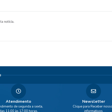
ta notícia.
s
Atendimento
Newsletter
ndimento de segunda a sexta,
Clique para Receber noss
das 11:00 às 17:00 horas.
informativos