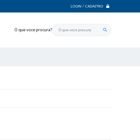
LOGIN / CADASTRO
O que voce procura?