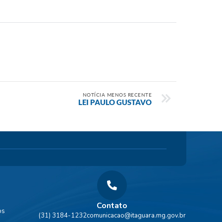
NOTÍCIA MENOS RECENTE
LEI PAULO GUSTAVO
Contato
os
(31) 3184-1232
comunicacao@itaguara.mg.gov.br