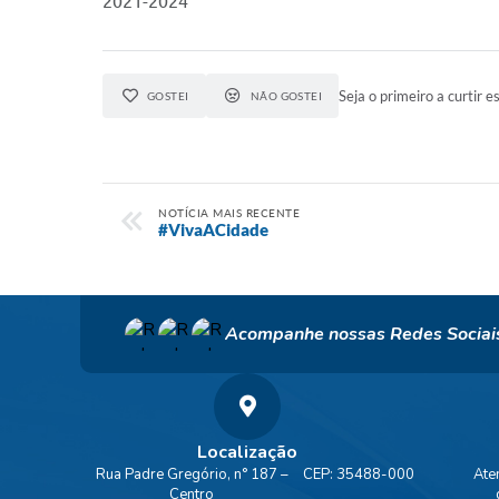
2021-2024
Seja o primeiro a curtir es
GOSTEI
NÃO GOSTEI
NOTÍCIA MAIS RECENTE
#VivaACidade
Acompanhe nossas Redes Sociai
Localização
Rua Padre Gregório, n° 187 –
CEP: 35488-000
Ate
Centro