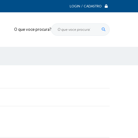
LOGIN / CADASTRO
O que voce procura?