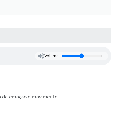
Volume
eio de emoção e movimento.