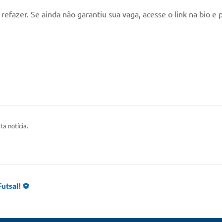
a refazer. Se ainda não garantiu sua vaga, acesse o link na bio e p
ta notícia.
Futsal! ⚽