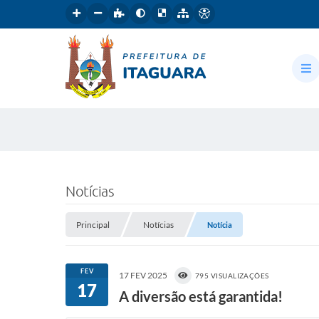
Notícias
Principal
Notícias
Notícia
FEV
17 FEV 2025
795 VISUALIZAÇÕES
17
A diversão está garantida!