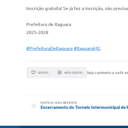
Inscrição gratuita! Se já fez a inscrição, não precis
Prefeitura de Itaguara
2025-2028
#PrefeituraDeItaguara
#ItaguaraMG
Seja o primeiro a curtir es
GOSTEI
NÃO GOSTEI
NOTÍCIA MAIS RECENTE
Encerramento do Torneio Intermunicipal de 