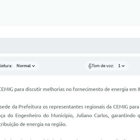
 MÍDIAS
RECEBA NOTÍCIAS
eitura:
Tom de voz:
EMIG para discutir melhorias no fornecimento de energia em I
 sede da Prefeitura os representantes regionais da CEMIG par
ça do Engenheiro do Município, Juliano Carlos, garantindo
ribuição de energia na região.