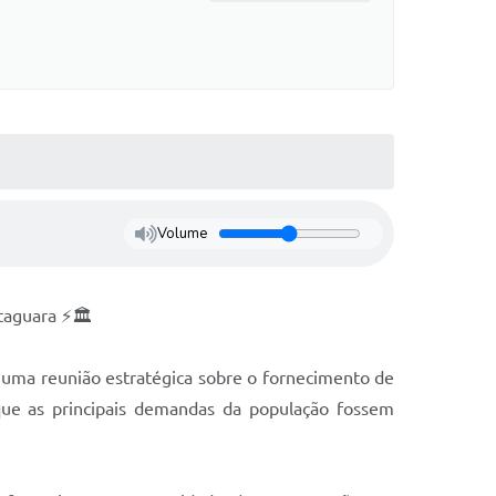
Volume
taguara ⚡🏛️
a uma reunião estratégica sobre o fornecimento de
 que as principais demandas da população fossem