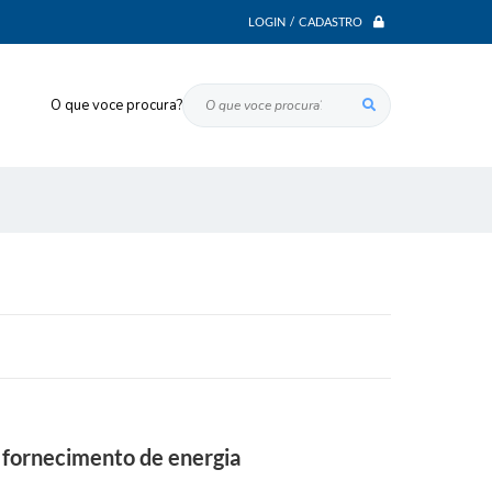
LOGIN / CADASTRO
O que voce procura?
 fornecimento de energia