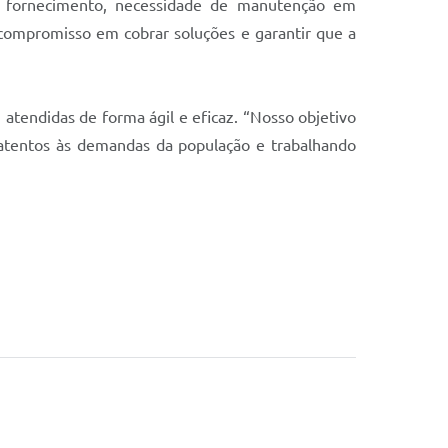
no fornecimento, necessidade de manutenção em
o compromisso em cobrar soluções e garantir que a
atendidas de forma ágil e eficaz. “Nosso objetivo
 atentos às demandas da população e trabalhando