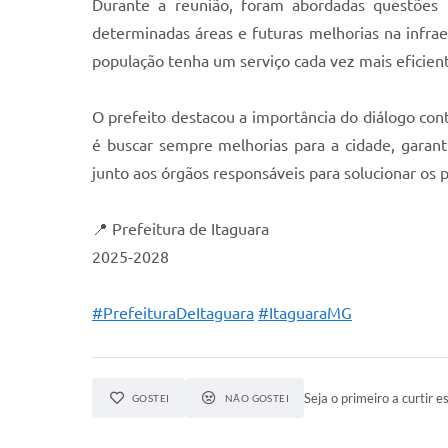
Durante a reunião, foram abordadas questões 
determinadas áreas e futuras melhorias na infrae
população tenha um serviço cada vez mais eficien
O prefeito destacou a importância do diálogo con
é buscar sempre melhorias para a cidade, garan
junto aos órgãos responsáveis para solucionar os
📍 Prefeitura de Itaguara
2025-2028
#PrefeituraDeItaguara
#ItaguaraMG
Seja o primeiro a curtir es
GOSTEI
NÃO GOSTEI