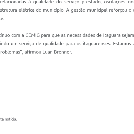
relacionadas à qualidade do serviço prestado, oscilações 
strutura elétrica do município. A gestão municipal reforçou 
te.
tínuo com a CEMIG para que as necessidades de Itaguara sejam 
tindo um serviço de qualidade para os itaguarenses. Estamos
 problemas”, afirmou Luan Brenner.
ta notícia.