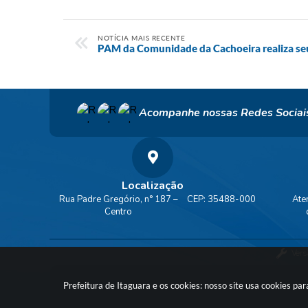
NOTÍCIA MAIS RECENTE
PAM da Comunidade da Cachoeira realiza se
Acompanhe nossas Redes Sociai
Localização
Rua Padre Gregório, n° 187 –
CEP: 35488-000
Ate
Centro
Vers
Prefeitura de Itaguara e os cookies: nosso site usa cookies p