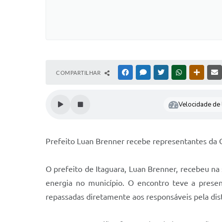
COMPARTILHAR
FACEBOOK
MESSENGER
TWITTER
WHATSAPP
OUTRAS
Velocidade de l
Prefeito Luan Brenner recebe representantes da C
O prefeito de Itaguara, Luan Brenner, recebeu na
energia no município. O encontro teve a presen
repassadas diretamente aos responsáveis pela dist