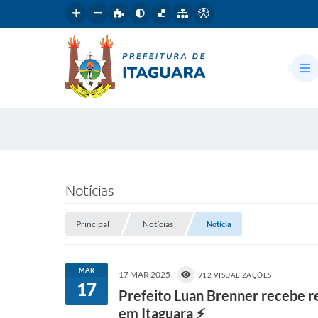
Notícias
Principal
Notícias
Notícia
MAR
17 MAR 2025
912 VISUALIZAÇÕES
17
Prefeito Luan Brenner recebe r
em Itaguara ⚡