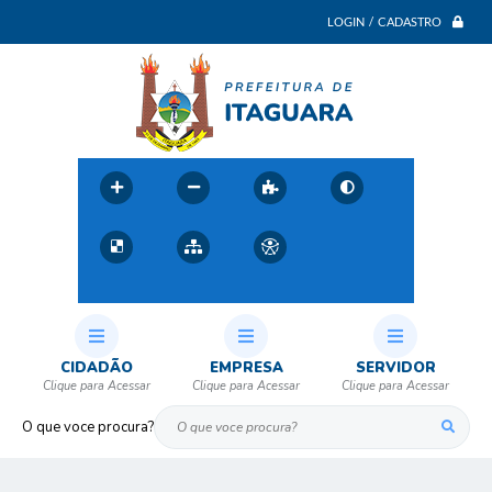
LOGIN / CADASTRO
CIDADÃO
EMPRESA
SERVIDOR
O que voce procura?