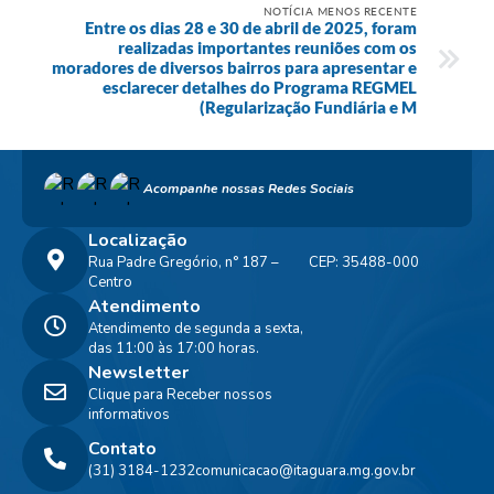
NOTÍCIA MENOS RECENTE
Entre os dias 28 e 30 de abril de 2025, foram
realizadas importantes reuniões com os
moradores de diversos bairros para apresentar e
esclarecer detalhes do Programa REGMEL
(Regularização Fundiária e M
Acompanhe nossas Redes Sociais
Localização
Rua Padre Gregório, n° 187 –
CEP: 35488-000
Centro
Atendimento
Atendimento de segunda a sexta,
das 11:00 às 17:00 horas.
Newsletter
Clique para Receber nossos
informativos
Contato
(31) 3184-1232
comunicacao@itaguara.mg.gov.br