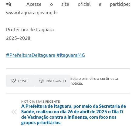
📲 Acesse o site oficial e participe:
www.itaguara.gov.mg.br
Prefeitura de Itaguara
2025–2028
#PrefeituraDeItaguara
#ItaguaraMG
Seja o primeiro a curtir esta
GOSTEI
NÃO GOSTEI
notícia.
NOTÍCIA MAIS RECENTE
A Prefeitura de Itaguara, por meio da Secretaria de
Saúde, realizou no dia 26 de abril de 2025 o Dia D
de Vacinação contra a Influenza, com foco nos
grupos prioritários.