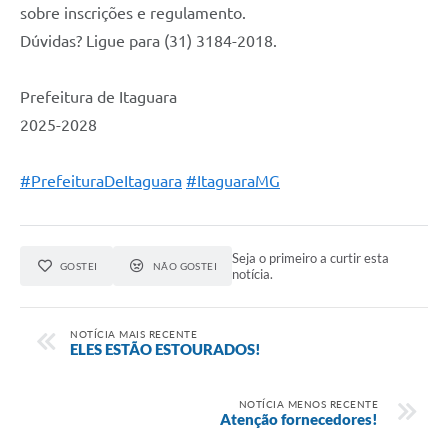
sobre inscrições e regulamento.
Dúvidas? Ligue para (31) 3184-2018.
Prefeitura de Itaguara
2025-2028
#PrefeituraDeItaguara
#ItaguaraMG
Seja o primeiro a curtir esta
GOSTEI
NÃO GOSTEI
notícia.
NOTÍCIA MAIS RECENTE
ELES ESTÃO ESTOURADOS!
NOTÍCIA MENOS RECENTE
Atenção fornecedores!