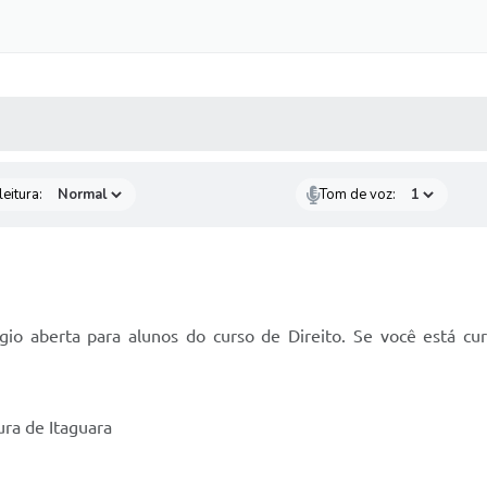
 MÍDIAS
RECEBA NOTÍCIAS
eitura:
Tom de voz:
gio aberta para alunos do curso de Direito. Se você está cur
ura de Itaguara