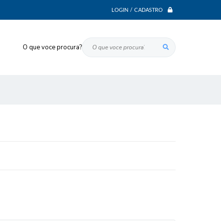
LOGIN / CADASTRO
O que voce procura?