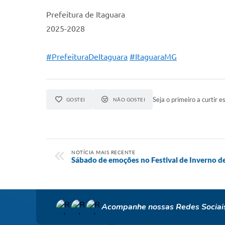
Prefeitura de Itaguara
2025-2028
#PrefeituraDeItaguara
#ItaguaraMG
Seja o primeiro a curtir es
GOSTEI
NÃO GOSTEI
NOTÍCIA MAIS RECENTE
Sábado de emoções no Festival de Inverno de
Acompanhe nossas Redes Sociai