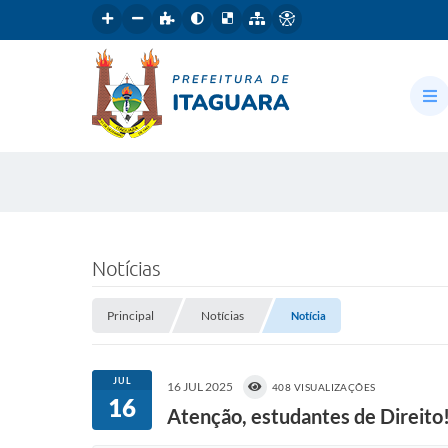
Notícias
Principal
Notícias
Notícia
JUL
16 JUL 2025
408 VISUALIZAÇÕES
16
Atenção, estudantes de Direito