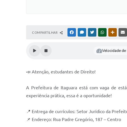
COMPARTILHAR
FACEBOOK
MESSENGER
TWITTER
WHATSAPP
OUTRAS
Velocidade de l
📣 Atenção, estudantes de Direito!
A Prefeitura de Itaguara está com vaga de está
experiência prática, essa é a oportunidade!
📍 Entrega de currículos: Setor Jurídico da Prefeit
📌 Endereço: Rua Padre Gregório, 187 – Centro