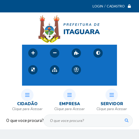
LOGIN / CADASTRO
CIDADÃO
EMPRESA
SERVIDOR
O que voce procura?