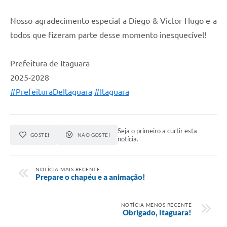
Nosso agradecimento especial a Diego & Victor Hugo e a
todos que fizeram parte desse momento inesquecível!
Prefeitura de Itaguara
2025-2028
#PrefeituraDeItaguara
#Itaguara
Seja o primeiro a curtir esta
GOSTEI
NÃO GOSTEI
notícia.
NOTÍCIA MAIS RECENTE
Prepare o chapéu e a animação!
NOTÍCIA MENOS RECENTE
Obrigado, Itaguara!