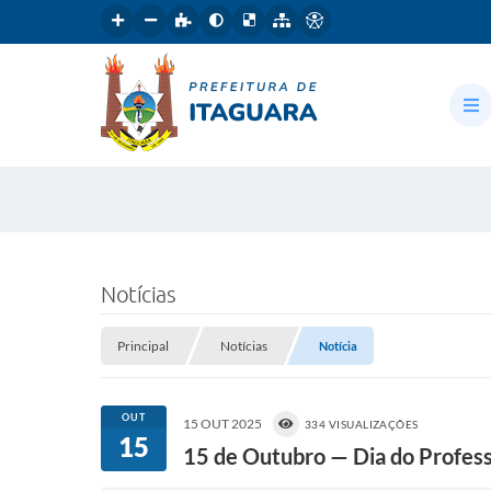
Notícias
Principal
Notícias
Notícia
OUT
15 OUT 2025
334 VISUALIZAÇÕES
15
15 de Outubro — Dia do Profes