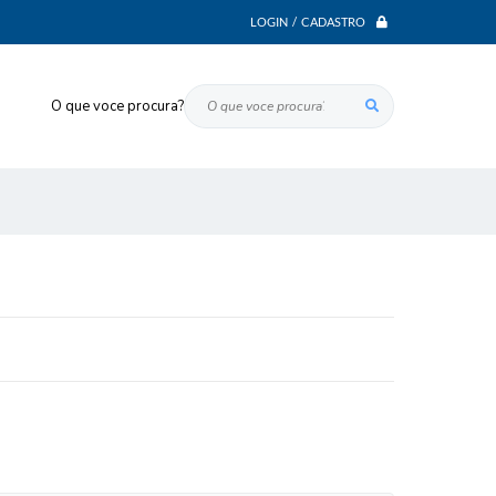
LOGIN / CADASTRO
O que voce procura?