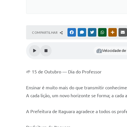
COMPARTILHAR
FACEBOOK
MESSENGER
TWITTER
WHATSAPP
OUTRAS
Velocidade de l
🌱 15 de Outubro — Dia do Professor
Ensinar é muito mais do que transmitir conheciment
A cada lição, um novo horizonte se forma; a cada 
A Prefeitura de Itaguara agradece a todos os prof