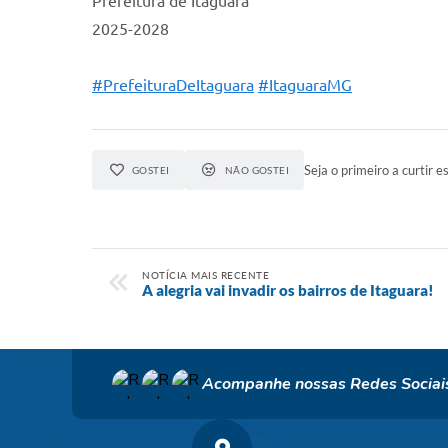
Prefeitura de Itaguara
2025-2028
#PrefeituraDeItaguara
#ItaguaraMG
Seja o primeiro a curtir es
GOSTEI
NÃO GOSTEI
NOTÍCIA MAIS RECENTE
A alegria vai invadir os bairros de Itaguara!
Acompanhe nossas Redes Sociai