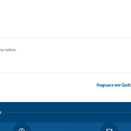
ta notícia.
Itaguara em Quit
s