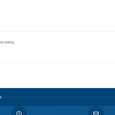
ta notícia.
s