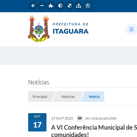
Notícias
Principal
Notícias
Notícia
OUT
17 OUT 2025
291 VISUALIZAÇÕES
17
A VI Conferência Municipal de S
comunidades!