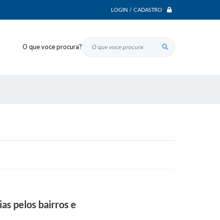
LOGIN / CADASTRO
O que voce procura?
as pelos bairros e