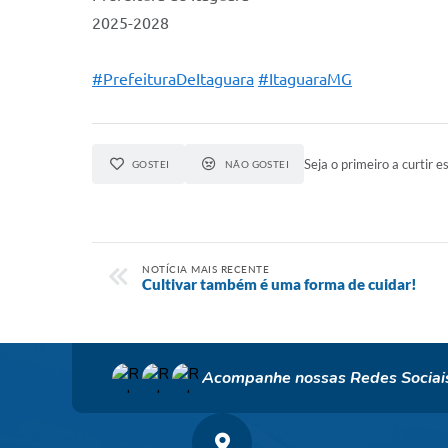
2025-2028
#PrefeituraDeItaguara
#ItaguaraMG
Seja o primeiro a curtir es
GOSTEI
NÃO GOSTEI
NOTÍCIA MAIS RECENTE
Cultivar também é uma forma de cuidar!
Acompanhe nossas Redes Sociai