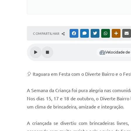
COMPARTILHAR
FACEBOOK
MESSENGER
TWITTER
WHATSAPP
OUTRAS
Velocidade de l
🎈 Itaguara em Festa com o Diverte Bairro e o Fest
A Semana da Criança foi pura alegria nas comunid
Nos dias 15, 17 e 18 de outubro, o Diverte Bairro 
um clima de brincadeira, amizade e integração.
A criançada se divertiu com brincadeiras livres, 