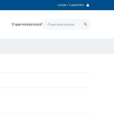
LOGIN / CADASTRO
O que voce procura?