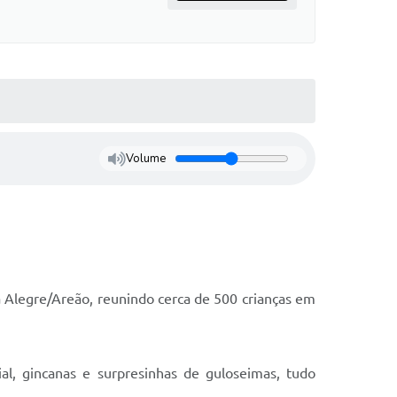
Volume
sta Alegre/Areão, reunindo cerca de 500 crianças em
acial, gincanas e surpresinhas de guloseimas, tudo