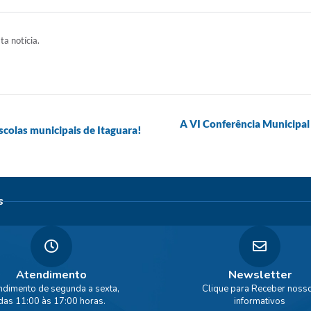
ta notícia.
A VI Conferência Municipal
colas municipais de Itaguara!
s
Atendimento
Newsletter
ndimento de segunda a sexta,
Clique para Receber noss
das 11:00 às 17:00 horas.
informativos