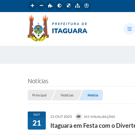
Notícias
Principal
Notícias
Notícia
OUT
21 OUT 2025
335 VISUALIZAÇÕES
21
Itaguara em Festa com o Diverte 