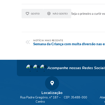
Seja o primeiro a curtir es
GOSTEI
NÃO GOSTEI
NOTÍCIA MAIS RECENTE
Semana da Criança com muita diversão nas es
Acompanhe nossas Redes Sociai
Localização
Rua Padre Gregório, n° 187 –
CEP: 35488-000
Ate
Centro