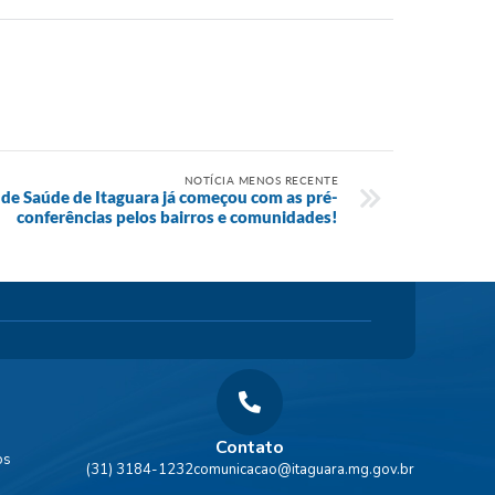
NOTÍCIA MENOS RECENTE
 de Saúde de Itaguara já começou com as pré-
conferências pelos bairros e comunidades!
Contato
os
(31) 3184-1232
comunicacao@itaguara.mg.gov.br