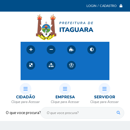
LOGIN / CADASTRO
CIDADÃO
EMPRESA
SERVIDOR
O que voce procura?