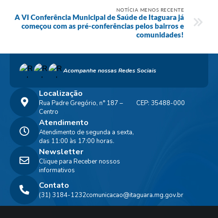
NOTÍCIA MENOS RECENTE
A VI Conferência Municipal de Saúde de Itaguara já
começou com as pré-conferências pelos bairros e
comunidades!
Acompanhe nossas Redes Sociais
Localização
Rua Padre Gregório, n° 187 –
CEP: 35488-000
Centro
Atendimento
Atendimento de segunda a sexta,
das 11:00 às 17:00 horas.
Newsletter
Clique para Receber nossos
informativos
Contato
(31) 3184-1232
comunicacao@itaguara.mg.gov.br