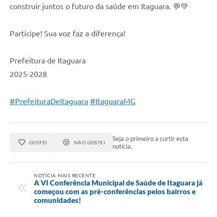
construir juntos o futuro da saúde em Itaguara. 💬💚
Participe! Sua voz faz a diferença!
Prefeitura de Itaguara
2025-2028
#PrefeituraDeItaguara
#ItaguaraMG
Seja o primeiro a curtir esta
GOSTEI
NÃO GOSTEI
notícia.
NOTÍCIA MAIS RECENTE
A VI Conferência Municipal de Saúde de Itaguara já
começou com as pré-conferências pelos bairros e
comunidades!