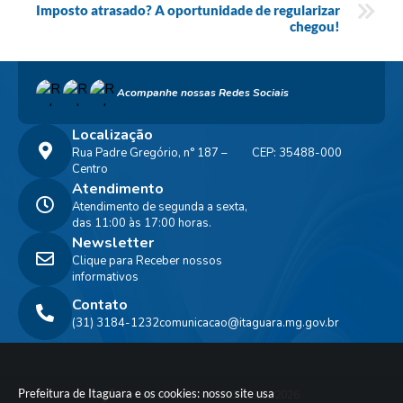
Imposto atrasado? A oportunidade de regularizar
chegou!
Acompanhe nossas Redes Sociais
Localização
Rua Padre Gregório, n° 187 –
CEP: 35488-000
Centro
Atendimento
Atendimento de segunda a sexta,
das 11:00 às 17:00 horas.
Newsletter
Clique para Receber nossos
informativos
Contato
(31) 3184-1232
comunicacao@itaguara.mg.gov.br
Prefeitura de Itaguara e os cookies: nosso site usa
Versão do Sistema:
3.5.3 - 19/06/2026