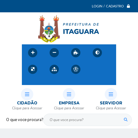
LOGIN / CADASTRO
CIDADÃO
EMPRESA
SERVIDOR
O que voce procura?