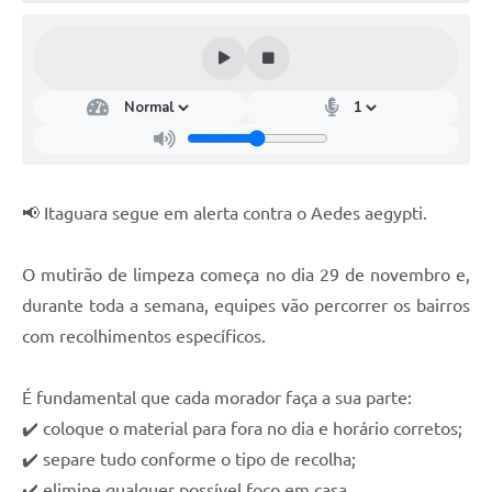
📢 Itaguara segue em alerta contra o Aedes aegypti.
O mutirão de limpeza começa no dia 29 de novembro e,
durante toda a semana, equipes vão percorrer os bairros
com recolhimentos específicos.
É fundamental que cada morador faça a sua parte:
✔️ coloque o material para fora no dia e horário corretos;
✔️ separe tudo conforme o tipo de recolha;
✔️ elimine qualquer possível foco em casa.