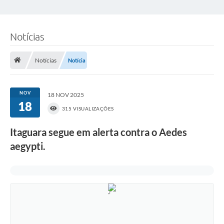
Notícias
Notícias
Notícia
NOV
18 NOV 2025
18
315 VISUALIZAÇÕES
Itaguara segue em alerta contra o Aedes
aegypti.