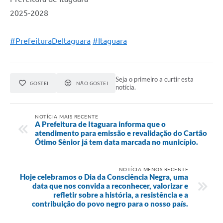
2025-2028
#PrefeituraDeItaguara
#Itaguara
Seja o primeiro a curtir esta
GOSTEI
NÃO GOSTEI
notícia.
NOTÍCIA MAIS RECENTE
A Prefeitura de Itaguara informa que o
atendimento para emissão e revalidação do Cartão
Ótimo Sênior já tem data marcada no município.
NOTÍCIA MENOS RECENTE
Hoje celebramos o Dia da Consciência Negra, uma
data que nos convida a reconhecer, valorizar e
refletir sobre a história, a resistência e a
contribuição do povo negro para o nosso país.