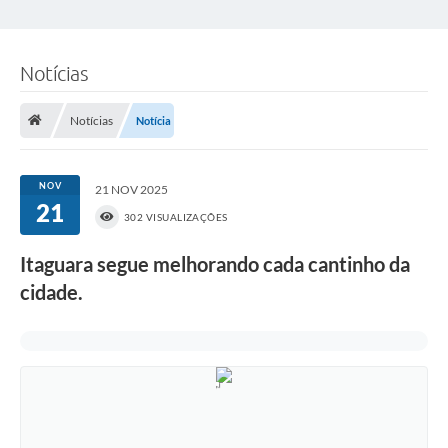
Notícias
Notícias
Notícia
NOV
21 NOV 2025
21
302 VISUALIZAÇÕES
Itaguara segue melhorando cada cantinho da
cidade.