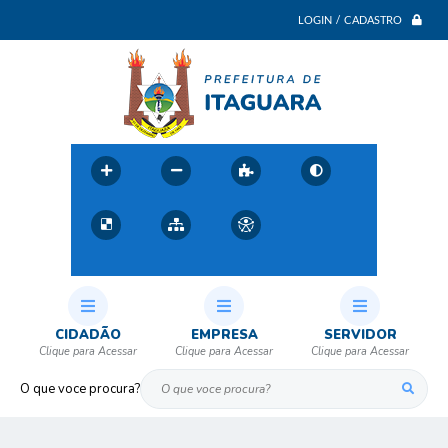
LOGIN / CADASTRO
CIDADÃO
EMPRESA
SERVIDOR
O que voce procura?