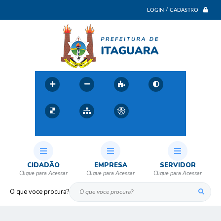
LOGIN / CADASTRO
CIDADÃO
EMPRESA
SERVIDOR
O que voce procura?