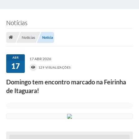
Notícias
Notícias
Notícia
ABR
17 ABR 2026
17
129 VISUALIZAÇÕES
Domingo tem encontro marcado na Feirinha
de Itaguara!