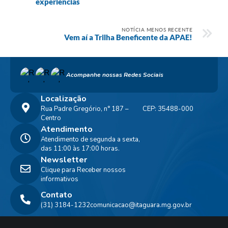
experiências
NOTÍCIA MENOS RECENTE
Vem aí a Trilha Beneficente da APAE!
Acompanhe nossas Redes Sociais
Localização
Rua Padre Gregório, n° 187 –
CEP: 35488-000
Centro
Atendimento
Atendimento de segunda a sexta,
das 11:00 às 17:00 horas.
Newsletter
Clique para Receber nossos
informativos
Contato
(31) 3184-1232
comunicacao@itaguara.mg.gov.br