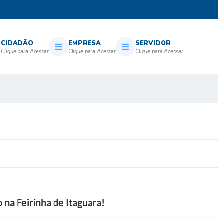
CIDADÃO
EMPRESA
SERVIDOR
a Feirinha de Itaguara!