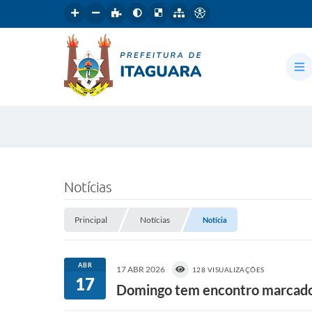
Notícias
Principal
Notícias
Notícia
ABR
17 ABR 2026
128 VISUALIZAÇÕES
17
Domingo tem encontro marcado n