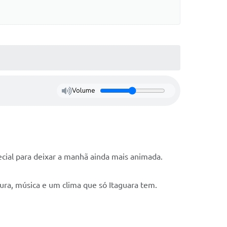
Volume
ecial para deixar a manhã ainda mais animada.
tura, música e um clima que só Itaguara tem.