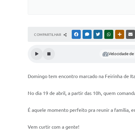
COMPARTILHAR
FACEBOOK
MESSENGER
TWITTER
WHATSAPP
OUTRAS
Velocidade de l
Domingo tem encontro marcado na Feirinha de It
No dia 19 de abril, a partir das 10h, quem comand
É aquele momento perfeito pra reunir a família, e
Vem curtir com a gente!