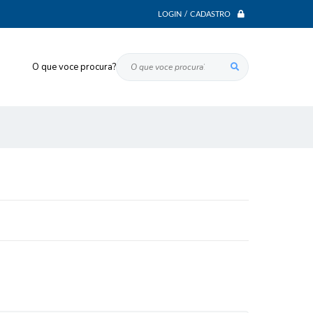
LOGIN / CADASTRO
O que voce procura?