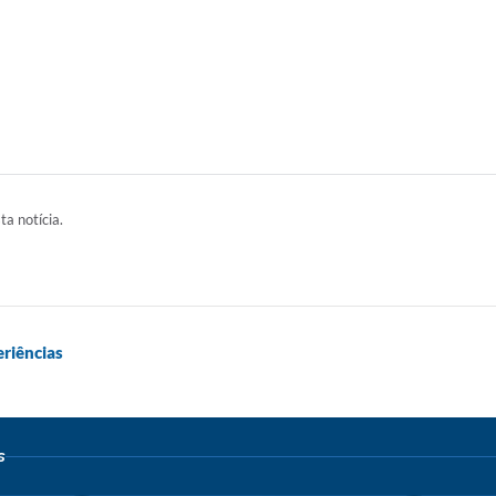
ta notícia.
riências
s