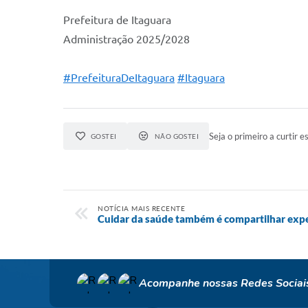
Prefeitura de Itaguara
Administração 2025/2028
#PrefeituraDeItaguara
#Itaguara
Seja o primeiro a curtir es
GOSTEI
NÃO GOSTEI
NOTÍCIA MAIS RECENTE
Cuidar da saúde também é compartilhar expe
Acompanhe nossas Redes Sociai