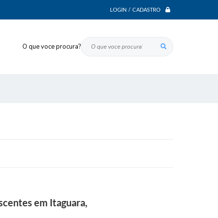
LOGIN / CADASTRO
O que voce procura?
scentes em Itaguara,