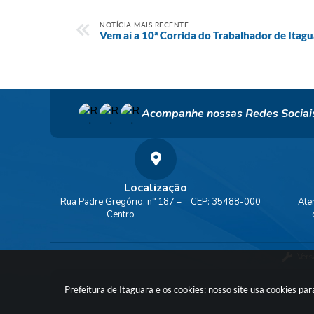
NOTÍCIA MAIS RECENTE
Vem aí a 10ª Corrida do Trabalhador de Itagu
Acompanhe nossas Redes Sociai
Localização
Rua Padre Gregório, n° 187 –
CEP: 35488-000
Ate
Centro
Vers
Prefeitura de Itaguara e os cookies: nosso site usa cookies p