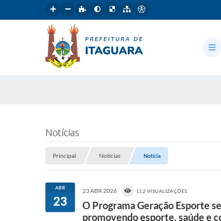
Notícias
Principal
Notícias
Notícia
ABR
23 ABR 2026
112 VISUALIZAÇÕES
23
O Programa Geração Esporte seg
promovendo esporte, saúde e c