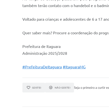
também terão contato com o handebol e o badmint
Voltado para crianças e adolescentes de 6 a 17 anos
Quer saber mais? Procure a coordenação do progra
Prefeitura de Itaguara
Administração 2025/2028
#PrefeituraDeItaguara
#ItaguaraMG
Seja o primeiro a curtir es
GOSTEI
NÃO GOSTEI