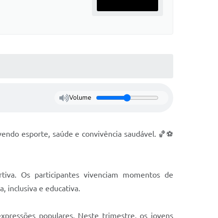
Volume
vendo esporte, saúde e convivência saudável. 🏀⚽
tiva. Os participantes vivenciam momentos de
 inclusiva e educativa.
xpressões populares. Neste trimestre, os jovens