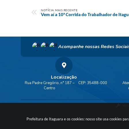
NOTÍCIA MAIS RECENTE
Vem aí a 10ª Corrida do Trabalhador de Itagu
Acompanhe nossas Redes Sociai
Localização
Rua Padre Gregório, n° 187 –
CEP: 35488-000
Ate
Centro
Vers
Prefeitura de Itaguara e os cookies: nosso site usa cookies p