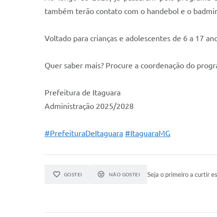
também terão contato com o handebol e o badmint
Voltado para crianças e adolescentes de 6 a 17 anos
Quer saber mais? Procure a coordenação do progra
Prefeitura de Itaguara
Administração 2025/2028
#PrefeituraDeItaguara
#ItaguaraMG
Seja o primeiro a curtir es
GOSTEI
NÃO GOSTEI