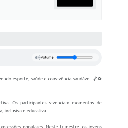
Volume
vendo esporte, saúde e convivência saudável. 🏀⚽
tiva. Os participantes vivenciam momentos de
 inclusiva e educativa.
xpressões populares. Neste trimestre, os jovens