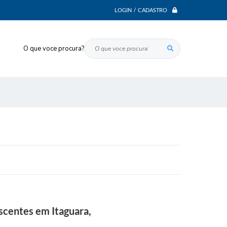
LOGIN / CADASTRO
O que voce procura?
scentes em Itaguara,