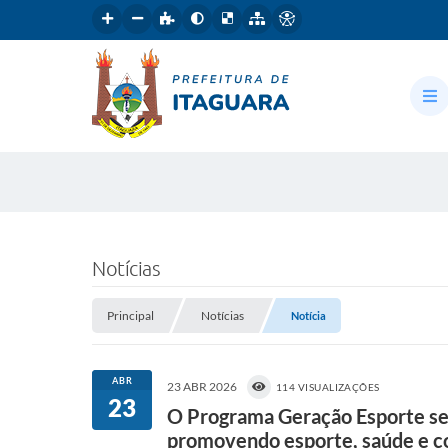
Notícias
Principal
Notícias
Notícia
ABR
23 ABR 2026
114 VISUALIZAÇÕES
23
O Programa Geração Esporte seg
promovendo esporte, saúde e c