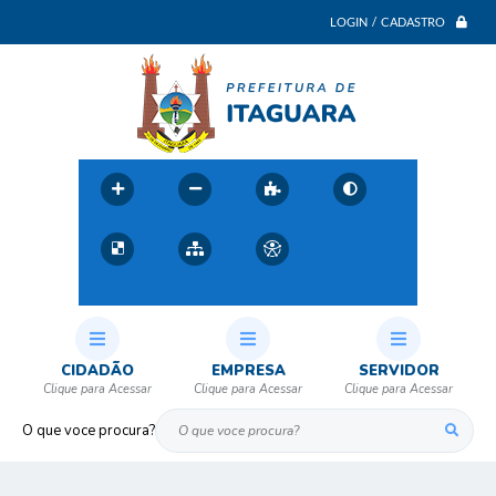
LOGIN / CADASTRO
CIDADÃO
EMPRESA
SERVIDOR
O que voce procura?