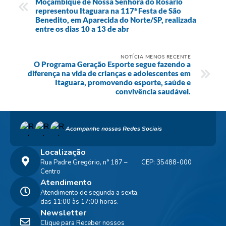
Moçambique de Nossa Senhora do Rosário
representou Itaguara na 117ª Festa de São
Benedito, em Aparecida do Norte/SP, realizada
entre os dias 10 a 13 de abr
NOTÍCIA MENOS RECENTE
O Programa Geração Esporte segue fazendo a
diferença na vida de crianças e adolescentes em
Itaguara, promovendo esporte, saúde e
convivência saudável.
Acompanhe nossas Redes Sociais
Localização
Rua Padre Gregório, n° 187 –
CEP: 35488-000
Centro
Atendimento
Atendimento de segunda a sexta,
das 11:00 às 17:00 horas.
Newsletter
Clique para Receber nossos