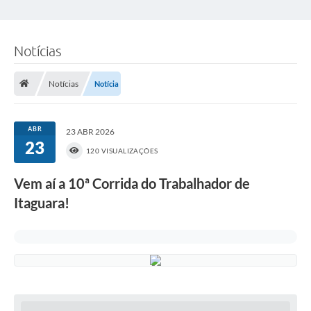
Notícias
Notícias
Notícia
ABR
23 ABR 2026
23
120 VISUALIZAÇÕES
Vem aí a 10ª Corrida do Trabalhador de
Itaguara!