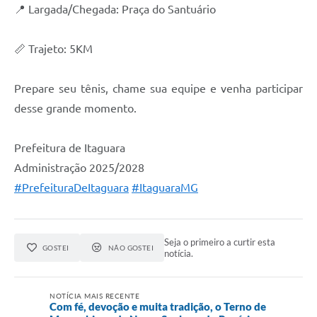
📍 Largada/Chegada: Praça do Santuário
📏 Trajeto: 5KM
Prepare seu tênis, chame sua equipe e venha participar
desse grande momento.
Prefeitura de Itaguara
Administração 2025/2028
#PrefeituraDeItaguara
#ItaguaraMG
Seja o primeiro a curtir esta
GOSTEI
NÃO GOSTEI
notícia.
NOTÍCIA MAIS RECENTE
Com fé, devoção e muita tradição, o Terno de