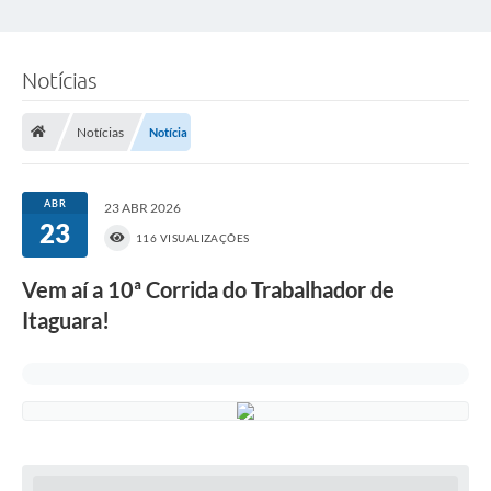
Notícias
Notícias
Notícia
ABR
23 ABR 2026
23
116 VISUALIZAÇÕES
Vem aí a 10ª Corrida do Trabalhador de
Itaguara!