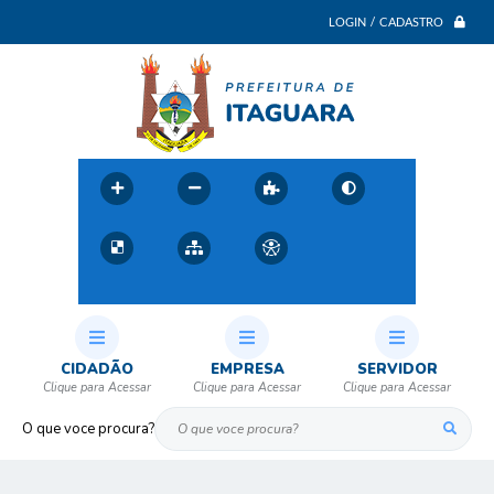
LOGIN / CADASTRO
CIDADÃO
EMPRESA
SERVIDOR
O que voce procura?