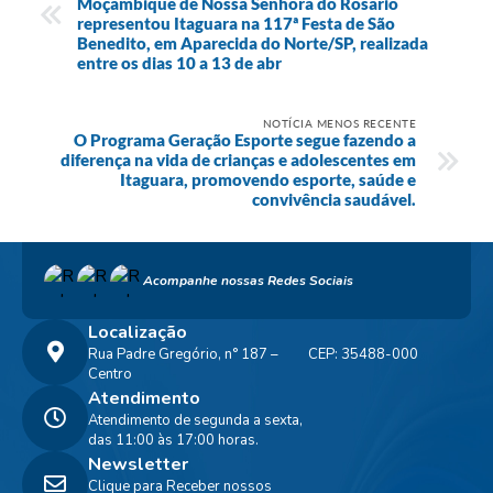
Moçambique de Nossa Senhora do Rosário
representou Itaguara na 117ª Festa de São
Benedito, em Aparecida do Norte/SP, realizada
entre os dias 10 a 13 de abr
NOTÍCIA MENOS RECENTE
O Programa Geração Esporte segue fazendo a
diferença na vida de crianças e adolescentes em
Itaguara, promovendo esporte, saúde e
convivência saudável.
Acompanhe nossas Redes Sociais
Localização
Rua Padre Gregório, n° 187 –
CEP: 35488-000
Centro
Atendimento
Atendimento de segunda a sexta,
das 11:00 às 17:00 horas.
Newsletter
Clique para Receber nossos