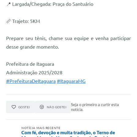
📍 Largada/Chegada: Praça do Santuário
📏 Trajeto: 5KM
Prepare seu tênis, chame sua equipe e venha participar
desse grande momento.
Prefeitura de Itaguara
Administração 2025/2028
#PrefeituraDeItaguara
#ItaguaraMG
Seja o primeiro a curtir esta
GOSTEI
NÃO GOSTEI
notícia.
NOTÍCIA MAIS RECENTE
Com fé, devoção e muita tradição, o Terno de