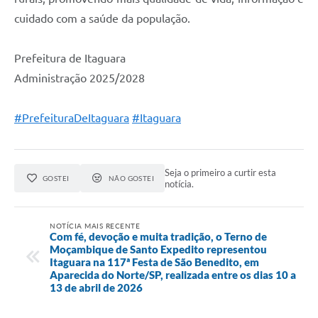
cuidado com a saúde da população.
Prefeitura de Itaguara
Administração 2025/2028
#PrefeituraDeItaguara
#Itaguara
Seja o primeiro a curtir esta
GOSTEI
NÃO GOSTEI
notícia.
NOTÍCIA MAIS RECENTE
Com fé, devoção e muita tradição, o Terno de
Moçambique de Santo Expedito representou
Itaguara na 117ª Festa de São Benedito, em
Aparecida do Norte/SP, realizada entre os dias 10 a
13 de abril de 2026