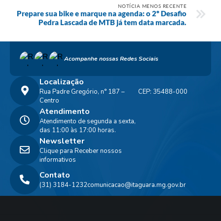
NOTÍCIA MENOS RECENTE
Prepare sua bike e marque na agenda: o 2º Desafio
Pedra Lascada de MTB já tem data marcada.
Acompanhe nossas Redes Sociais
Localização
Rua Padre Gregório, n° 187 –
CEP: 35488-000
Centro
Atendimento
Atendimento de segunda a sexta,
das 11:00 às 17:00 horas.
Newsletter
Clique para Receber nossos
informativos
Contato
(31) 3184-1232
comunicacao@itaguara.mg.gov.br