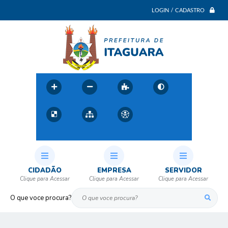
LOGIN / CADASTRO
CIDADÃO
EMPRESA
SERVIDOR
O que voce procura?