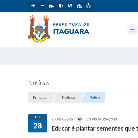
Notícias
Principal
Notícias
Notícia
ABR
28 ABR 2026
113 VISUALIZAÇÕES
28
Educar é plantar sementes que 