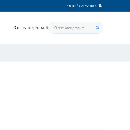
LOGIN / CADASTRO
O que voce procura?