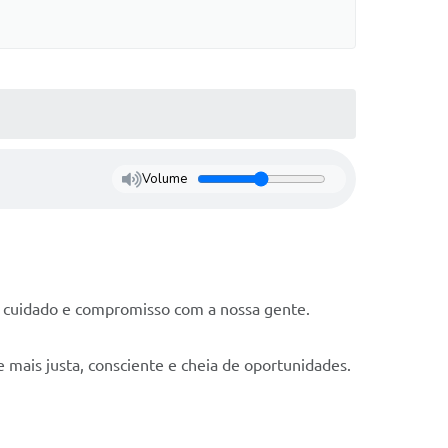
Volume
, cuidado e compromisso com a nossa gente.
mais justa, consciente e cheia de oportunidades.