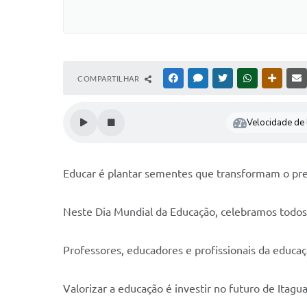
COMPARTILHAR
FACEBOOK
MESSENGER
TWITTER
WHATSAPP
OUTRAS
Velocidade de l
Educar é plantar sementes que transformam o pr
Neste Dia Mundial da Educação, celebramos todos
Professores, educadores e profissionais da educa
Valorizar a educação é investir no futuro de Itagua