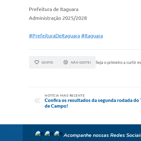
Prefeitura de Itaguara
Administração 2025/2028
#PrefeituraDeItaguara
#Itaguara
Seja o primeiro a curtir es
GOSTEI
NÃO GOSTEI
NOTÍCIA MAIS RECENTE
Confira os resultados da segunda rodada do 
de Campo!
Acompanhe nossas Redes Sociai