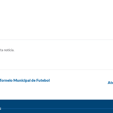
ta notícia.
Torneio Municipal de Futebol
Ate
s